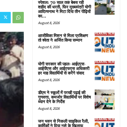
स्पेशल: 70 साल तक बेबस रही
शहीद की धरती, फिर मुख्यमंत्री योगी
आदित्यनाथ ने मिटा दिया तीन पीढ़ियों
का...
August 8, 2026
आजीविका मिशन से मिला प्रशिक्षण
तो श्वेता ने अर्जित किया सम्मान
August 8, 2026
योगी सरकार की पहलः आईएएस-
आईपीएस और आईएफएस अधिकारी
हर माह विद्यार्थियों से करेंगे संवाद
August 8, 2026
डीएम ने स्कूलों में परखी पढ़ाई की
गुणवत्ता, कमजोर विद्यार्थियों पर विशेष
ध्यान देने के निर्देश
August 8, 2026
जन भवन से निकली साइकिल रैली,
कार्मिकों ने दिया नशे के खिलाफ