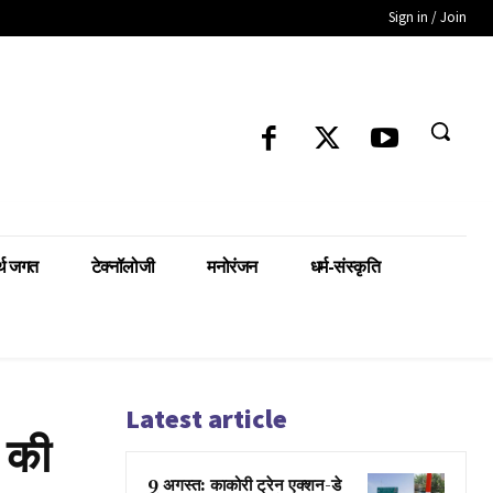
Sign in / Join
्थ जगत
टेक्नॉलोजी
मनोरंजन
धर्म-संस्कृति
Latest article
न की
9 अगस्त: काकोरी ट्रेन एक्शन-डे