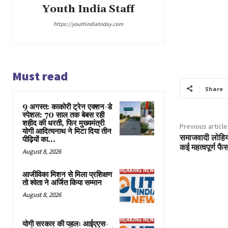
Youth India Staff
https://youthindiatoday.com
Must read
Share
9 अगस्त: काकोरी ट्रेन एक्शन-डे
स्पेशल: 70 साल तक बेबस रही
शहीद की धरती, फिर मुख्यमंत्री
Previous article
योगी आदित्यनाथ ने मिटा दिया तीन
समाजवादी लोहिय
पीढ़ियों का...
कई महत्वपूर्ण फै
August 8, 2026
आजीविका मिशन से मिला प्रशिक्षण
तो श्वेता ने अर्जित किया सम्मान
August 8, 2026
योगी सरकार की पहलः आईएएस-