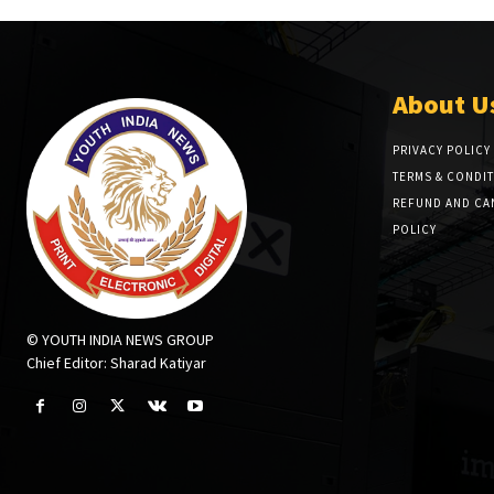
About U
PRIVACY POLICY
TERMS & CONDI
REFUND AND CA
POLICY
© YOUTH INDIA NEWS GROUP
Chief Editor: Sharad Katiyar