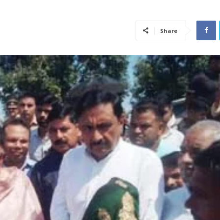
Share