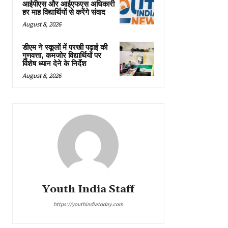
आईपीएस और आईएफएस अधिकारी
हर माह विद्यार्थियों से करेंगे संवाद
August 8, 2026
डीएम ने स्कूलों में परखी पढ़ाई की
गुणवत्ता, कमजोर विद्यार्थियों पर
विशेष ध्यान देने के निर्देश
August 8, 2026
Youth India Staff
https://youthindiatoday.com