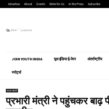
Advertise
About
Events
Write for Us
In the Press
Subscribe
C
33.4
Lucknow
JOIN YOUTH INDIA
यूथ इंडिया ई-पेपर
अंतर्राष्ट्रीय
स्पोर्ट्स
ताज़ा खबरें
प्रभारी मंत्री ने पहुंचकर बाढ