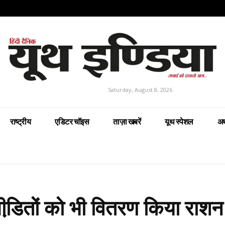
Saturday, August 8, 2026
राष्ट्रीय
एडिटर चॉइस
ताज़ा खबरें
यूथ स्पेशल
अर
़ पीडि़तों को भी वितरण किया राश