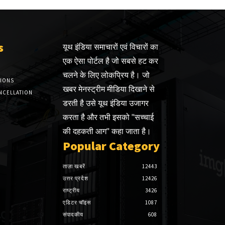
s
यूथ इंडिया समाचारों एवं विचारों का
एक ऐसा पोर्टल है जो सबसे हट कर
चलने के लिए लोकप्रिय है। जो
TIONS
खबर मेनस्ट्रीम मीडिया दिखाने से
NCELLATION
डरती है उसे यूथ इंडिया उजागर
करता है और तभी इसको "सच्चाई
की दहकती आग" कहा जाता है।
Popular Category
ताज़ा खबरें
12443
उत्तर प्रदेश
12426
राष्ट्रीय
3426
एडिटर चॉइस
1087
संपादकीय
608