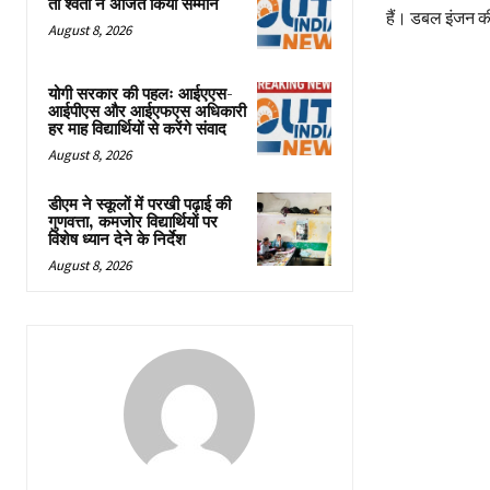
तो श्वेता ने अर्जित किया सम्मान
हैं। डबल इंजन क
August 8, 2026
योगी सरकार की पहलः आईएएस-
आईपीएस और आईएफएस अधिकारी
हर माह विद्यार्थियों से करेंगे संवाद
August 8, 2026
डीएम ने स्कूलों में परखी पढ़ाई की
गुणवत्ता, कमजोर विद्यार्थियों पर
विशेष ध्यान देने के निर्देश
August 8, 2026