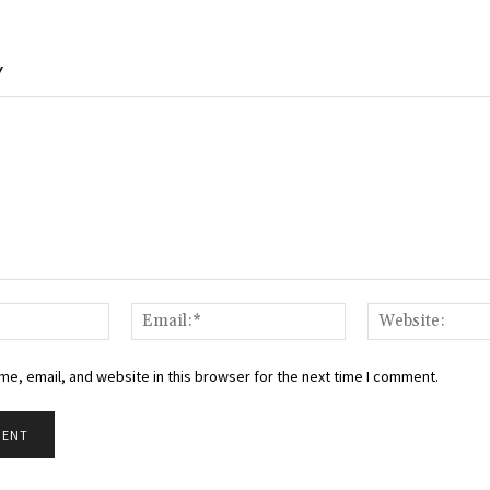
Y
Name:*
Email:*
e, email, and website in this browser for the next time I comment.