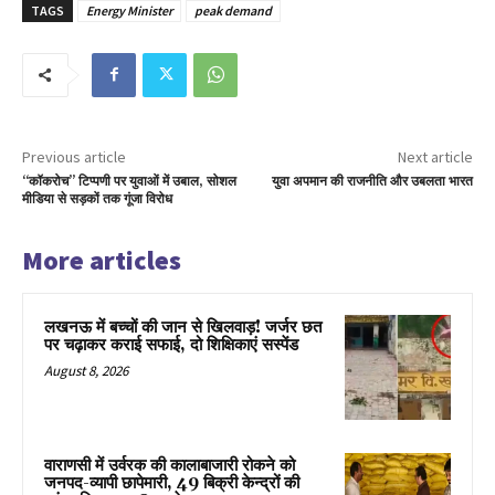
TAGS
Energy Minister
peak demand
Previous article
Next article
“कॉकरोच” टिप्पणी पर युवाओं में उबाल, सोशल
युवा अपमान की राजनीति और उबलता भारत
मीडिया से सड़कों तक गूंजा विरोध
More articles
लखनऊ में बच्चों की जान से खिलवाड़! जर्जर छत
पर चढ़ाकर कराई सफाई, दो शिक्षिकाएं सस्पेंड
August 8, 2026
वाराणसी में उर्वरक की कालाबाजारी रोकने को
जनपद-व्यापी छापेमारी, 49 बिक्री केन्द्रों की