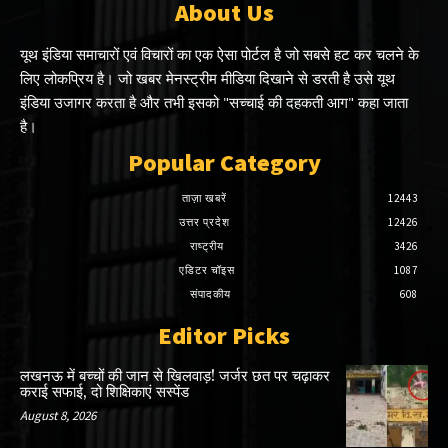
About Us
यूथ इंडिया समाचारों एवं विचारों का एक ऐसा पोर्टल है जो सबसे हट कर चलने के
लिए लोकप्रिय है। जो खबर मेनस्ट्रीम मीडिया दिखाने से डरती है उसे यूथ
इंडिया उजागर करता है और तभी इसको "सच्चाई की दहकती आग" कहा जाता
है।
Popular Category
ताज़ा खबरें
12443
उत्तर प्रदेश
12426
राष्ट्रीय
3426
एडिटर चॉइस
1087
संपादकीय
608
Editor Picks
लखनऊ में बच्चों की जान से खिलवाड़! जर्जर छत पर चढ़ाकर
कराई सफाई, दो शिक्षिकाएं सस्पेंड
August 8, 2026