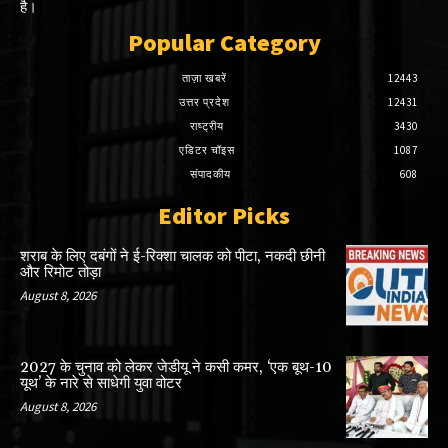
है।
Popular Category
ताज़ा खबरें
12443
उत्तर प्रदेश
12431
राष्ट्रीय
3430
एडिटर चॉइस
1087
संपादकीय
608
Editor Picks
शराब के लिए दबंगों ने ई-रिक्शा चालक को पीटा, नकदी छीनी
और रिमोट तोड़ा
August 8, 2026
2027 के चुनाव को लेकर जेडीयू ने कसी कमर, ‘एक बूथ-10
यूथ’ के नारे से साधेगी युवा वोटर
August 8, 2026