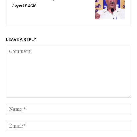
August 8, 2026
LEAVE A REPLY
Comment:
Na
Ema