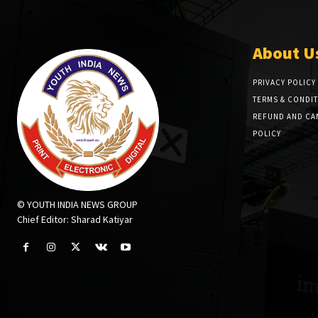
About U
PRIVACY POLICY
TERMS & CONDI
REFUND AND CA
POLICY
© YOUTH INDIA NEWS GROUP
Chief Editor: Sharad Katiyar