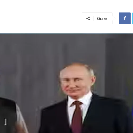
Share