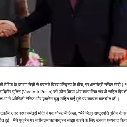
ी टैरिफ के कारण तेज़ी से बदलते विश्व परिदृश्य के बीच, प्रधानमंत्री नरेंद्र मोदी 
्लादिमीर पुतिन (Vladimir Putin) को फ़ोन किया और व्यापारिक संबंधों सहित द्विपक्षी
ेताओं ने अमेरिकी टैरिफ और यूक्रेन युद्ध सहित कई मुद्दों पर व्यापक बातचीत की।
फ़ॉर्म X पर प्रधानमंत्री मोदी ने एक पोस्ट में लिखा, “मेरे मित्र राष्ट्रपति पुतिन के 
ीत हुई। मैंने यूक्रेन पर नवीनतम घटनाक्रम साझा करने के लिए उनका धन्यवाद कि