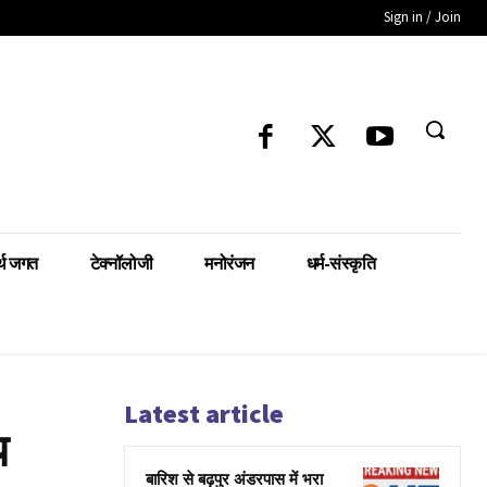
Sign in / Join
्थ जगत
टेक्नॉलोजी
मनोरंजन
धर्म-संस्कृति
Latest article
य
बारिश से बढ़पुर अंडरपास में भरा