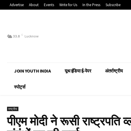
Advertise
About
Events
Write for Us
In the Press
Subscribe
C
33.8
Lucknow
JOIN YOUTH INDIA
यूथ इंडिया ई-पेपर
अंतर्राष्ट्रीय
स्पोर्ट्स
राष्ट्रीय
पीएम मोदी ने रूसी राष्ट्रपति व्