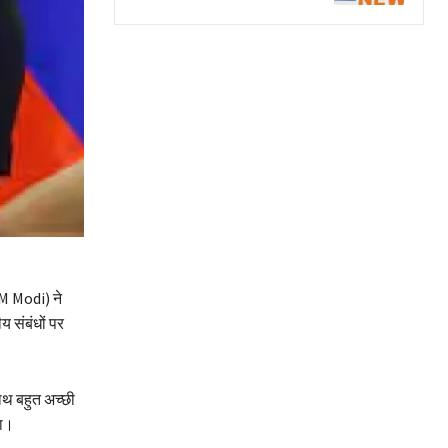
(PM Modi) ने
य संबंधों पर
साथ बहुत अच्छी
या।