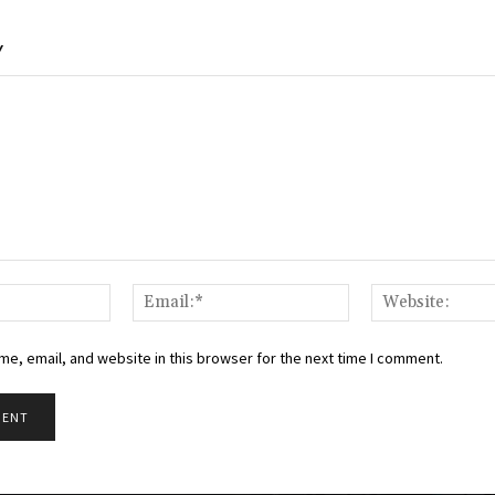
Y
Name:*
Email:*
e, email, and website in this browser for the next time I comment.