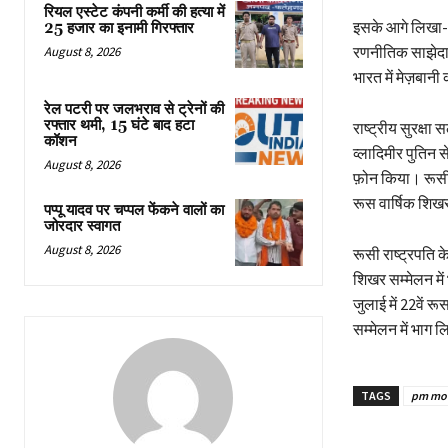
रियल एस्टेट कंपनी कर्मी की हत्या में
इसके आगे लिखा- हम
25 हजार का इनामी गिरफ्तार
रणनीतिक साझेदारी 
August 8, 2026
भारत में मेज़बानी
रेल पटरी पर जलभराव से ट्रेनों की
रफ्तार थमी, 15 घंटे बाद हटा
राष्ट्रीय सुरक्षा
कॉशन
व्लादिमीर पुतिन 
August 8, 2026
फ़ोन किया। रूसी 
रूस वार्षिक शिखर
पप्पू यादव पर चप्पल फेंकने वालों का
जोरदार स्वागत
August 8, 2026
रूसी राष्ट्रपति 
शिखर सम्मेलन में
जुलाई में 22वें 
सम्मेलन में भाग 
TAGS
pm mo