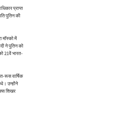
ाधिकार प्राप्त
रपति पुतिन की
मॉस्को में
दी ने पुतिन को
को 21वें भारत-
रत-रूस वार्षिक
े। उन्होंने
रिक्स शिखर