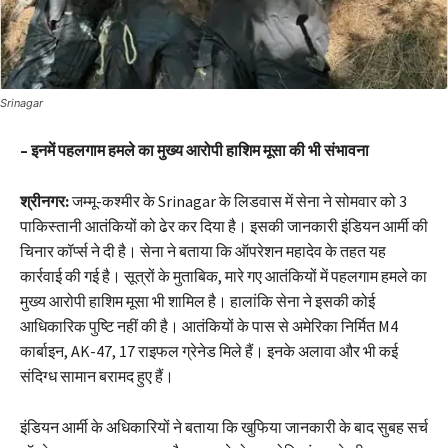
Srinagar
– इनमें पहलगाम हमले का मुख्य आरोपी हाशिम मूसा की भी संभावना
श्रीनगर:
जम्मू-कश्मीर के Srinagar के लिडवास में सेना ने सोमवार को 3
पाकिस्तानी आतंकियों को ढेर कर दिया है। इसकी जानकारी इंडियन आर्मी की
चिनार कॉर्प्स ने दी है। सेना ने बताया कि ऑपरेशन महादेव के तहत यह
कार्रवाई की गई है। सूत्रों के मुताबिक, मारे गए आतंकियों में पहलगाम हमले का
मुख्य आरोपी हाशिम मूसा भी शामिल है। हालांकि सेना ने इसकी कोई
आधिकारिक पुष्टि नहीं की है। आतंकियों के पास से अमेरिका निर्मित M4
कार्बाइन, AK-47, 17 राइफल ग्रेनेड मिले हैं। इनके अलावा और भी कई
संदिग्ध सामान बरामद हुए हैं।
इंडियन आर्मी के अधिकारियों ने बताया कि खुफिया जानकारी के बाद सुबह सर्च