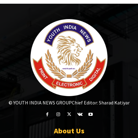
© YOUTH INDIA NEWS GROUP
Chief Editor: Sharad Katiyar
About Us