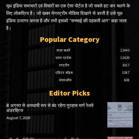
यूथ इंडिया समाचारों एवं विचारों का एक ऐसा पोर्टल है जो सबसे हट कर चलने के
लिए लोकप्रिय है। जो खबर मेनस्ट्रीम मीडिया दिखाने से डरती है उसे यूथ
इंडिया उजागर करता है और तभी इसको "सच्चाई की दहकती आग" कहा जाता
है।
Popular Category
ताज़ा खबरें
12443
उत्तर प्रदेश
12420
राष्ट्रीय
3417
एडिटर चॉइस
1087
संपादकीय
608
Editor Picks
8 अगस्त से अस्थायी रूप से बंद रहेगा मुरहास मार्ग रेलवे
अंडरब्रिज
August 7, 2026