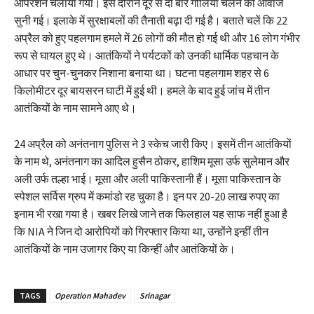
ऑपरेशन चलाया गया। इस दौरान दूर से दो बार गोलियां चलने की आवाज
सुनी गई। इलाके में सुरक्षाबलों की तैनाती बढ़ा दी गई है। बताते चलें कि 22
अप्रैल को हुए पहलगाम हमले में 26 लोगों की मौत हो गई थी और 16 लोग गंभीर
रूप से घायल हुए थे। आतंकियों ने पर्यटकों को उनकी धार्मिक पहचान के
आधार पर चुन-चुनकर निशाना बनाया था। घटना पहलगाम शहर से 6
किलोमीटर दूर बायसरन घाटी में हुई थी। हमले के बाद हुई जांच में तीन
आतंकियों के नाम सामने आए थे।
24 अप्रैल को अनंतनाग पुलिस ने 3 स्केच जारी किए। इसमें तीन आतंकियों
के नाम थे, अनंतनाग का आदिल हुसैन ठोकर, हाशिम मूसा उर्फ सुलेमान और
अली उर्फ तल्हा भाई। मूसा और अली पाकिस्तानी हैं। मूसा पाकिस्तान के
स्पेशल सर्विस ग्रुप में कमांडो रह चुका है। इन पर 20-20 लाख रुपए का
इनाम भी रखा गया है। खबर लिखे जाने तक फिलहाल यह साफ नहीं हुआ है
कि NIA ने जिन दो आरोपियों को गिरफ्तार किया था, उन्होंने इन्हीं तीन
आतंकियों के नाम उजागर किए या किन्हीं और आतंकियों के।
TAGS
Operation Mahadev
Srinagar