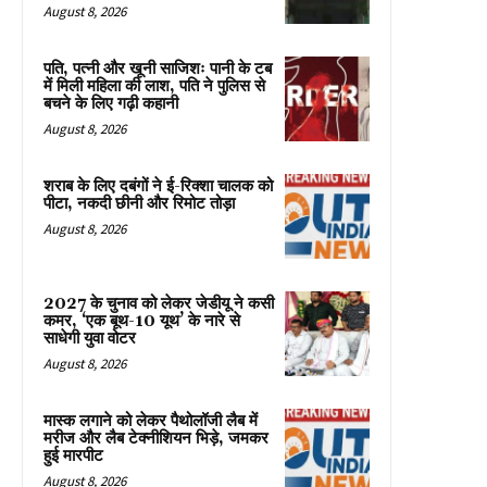
August 8, 2026
पति, पत्नी और खूनी साजिशः पानी के टब
में मिली महिला की लाश, पति ने पुलिस से
बचने के लिए गढ़ी कहानी
August 8, 2026
शराब के लिए दबंगों ने ई-रिक्शा चालक को
पीटा, नकदी छीनी और रिमोट तोड़ा
August 8, 2026
2027 के चुनाव को लेकर जेडीयू ने कसी
कमर, ‘एक बूथ-10 यूथ’ के नारे से
साधेगी युवा वोटर
August 8, 2026
मास्क लगाने को लेकर पैथोलॉजी लैब में
मरीज और लैब टेक्नीशियन भिड़े, जमकर
हुई मारपीट
August 8, 2026