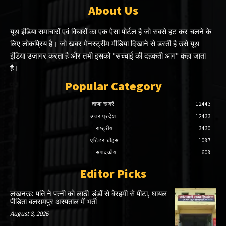
About Us
यूथ इंडिया समाचारों एवं विचारों का एक ऐसा पोर्टल है जो सबसे हट कर चलने के
लिए लोकप्रिय है। जो खबर मेनस्ट्रीम मीडिया दिखाने से डरती है उसे यूथ
इंडिया उजागर करता है और तभी इसको "सच्चाई की दहकती आग" कहा जाता
है।
Popular Category
ताज़ा खबरें
12443
उत्तर प्रदेश
12433
राष्ट्रीय
3430
एडिटर चॉइस
1087
संपादकीय
608
Editor Picks
लखनऊ: पति ने पत्नी को लाठी-डंडों से बेरहमी से पीटा, घायल
पीड़िता बलरामपुर अस्पताल में भर्ती
August 8, 2026