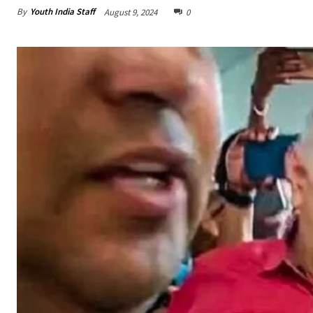
By
Youth India Staff
August 9, 2024
0