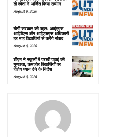
तो श्वेता ने अर्जित किया सम्मान
August 8, 2026
योगी सरकार की पहलः आईएएस-
आईपीएस और आईएफएस अधिकारी
हर माह विद्यार्थियों से करेंगे संवाद
August 8, 2026
डीएम ने स्कूलों में परखी पढ़ाई की
गुणवत्ता, कमजोर विद्यार्थियों पर
विशेष ध्यान देने के निर्देश
August 8, 2026