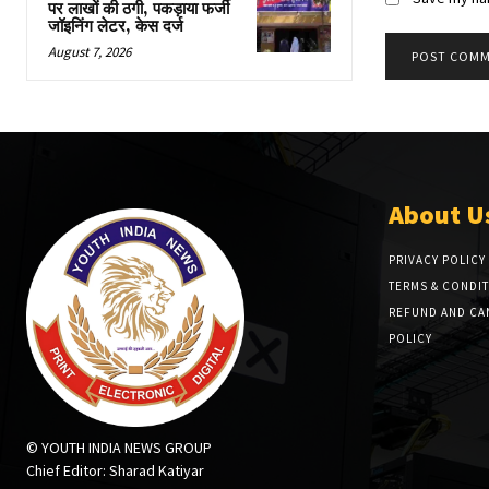
पर लाखों की ठगी, पकड़ाया फर्जी
जॉइनिंग लेटर, केस दर्ज
August 7, 2026
About U
PRIVACY POLICY
TERMS & CONDI
REFUND AND CA
POLICY
© YOUTH INDIA NEWS GROUP
Chief Editor: Sharad Katiyar