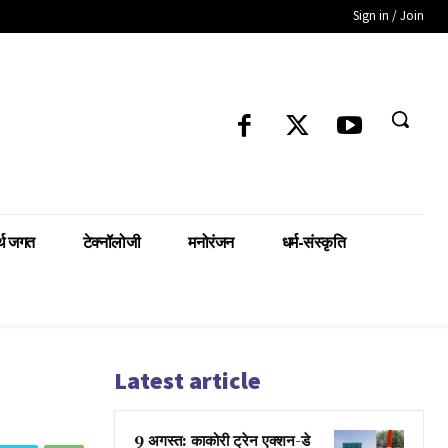
Sign in / Join
्थ जगत
टेक्नॉलोजी
मनोरंजन
धर्म-संस्कृति
Latest article
9 अगस्त: काकोरी ट्रेन एक्शन-डे