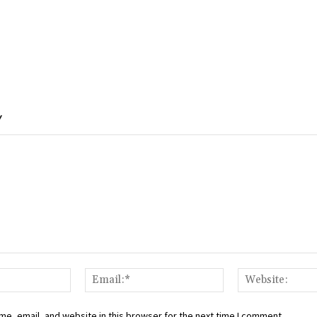
Y
Name:*
Email:*
e, email, and website in this browser for the next time I comment.