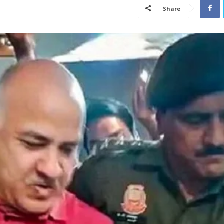
Share