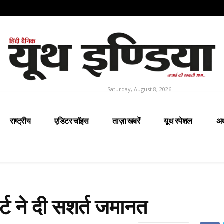
Saturday, August 8, 2026
राष्ट्रीय
एडिटर चॉइस
ताज़ा खबरें
यूथ स्पेशल
अर
्ट ने दी सशर्त जमानत