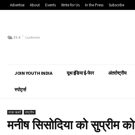
Advertise
About
Events
Write for Us
In the Press
Subscribe
C
33.4
Lucknow
JOIN YOUTH INDIA
यूथ इंडिया ई-पेपर
अंतर्राष्ट्रीय
स्पोर्ट्स
ताज़ा खबरें
राष्ट्रीय
मनीष सिसोदिया को सुप्रीम कोर