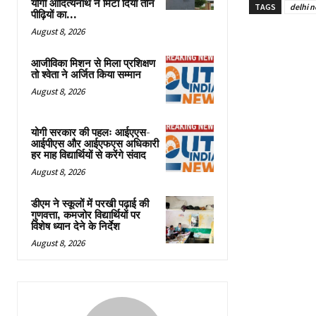
योगी आदित्यनाथ ने मिटा दिया तीन
TAGS
delhi 
पीढ़ियों का...
August 8, 2026
आजीविका मिशन से मिला प्रशिक्षण
तो श्वेता ने अर्जित किया सम्मान
August 8, 2026
योगी सरकार की पहलः आईएएस-
आईपीएस और आईएफएस अधिकारी
हर माह विद्यार्थियों से करेंगे संवाद
August 8, 2026
डीएम ने स्कूलों में परखी पढ़ाई की
गुणवत्ता, कमजोर विद्यार्थियों पर
विशेष ध्यान देने के निर्देश
August 8, 2026