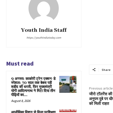
Youth India Staff
https://youthindiatoday.com
Must read
Share
9 अगस्त: काकोरी ट्रेन एक्शन-डे
स्पेशल: 70 साल तक बेबस रही
शहीद की धरती, फिर मुख्यमंत्री
Previous article
योगी आदित्यनाथ ने मिटा दिया तीन
जीरो टॉलरेंस की न
पीढ़ियों का...
अनुपम दुबे पर धी
August 8, 2026
को मिली राहत
आजीविका मिशन से मिला प्रशिक्षण