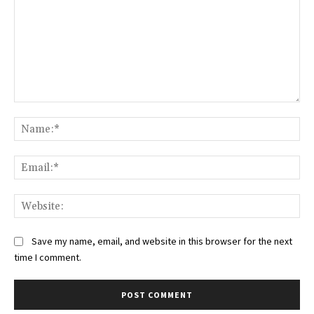
Comment:
Na
Ema
Web
Save my name, email, and website in this browser for the next
time I comment.