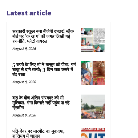
Latest article
सरकारी स्कूल बना बीजेपी दफ्तर! ब्लैक
बोर्ड पर ‘क ख ग’ की जगह लिखी गई
रणनीति, फोटो वायरल
August 9, 2026
5 रुपये के लिए मां ने मासूम को पीटा, गर्म
चाकू से दागे तलवे; 3 दिन तक कमरे में
बंद रखा
August 9, 2026
बाढ़ के बीच अंतिम संस्कार की भी
मुश्किल, गंगा किनारे नहीं पहुंच पा रहे
ग्रामीण
August 9, 2026
पति-देवर पर मारपीट का मुकदमा,
शांतिभंग में चालान