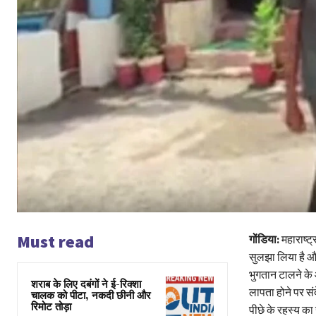
Must read
गोंडिया:
महाराष्ट
सुलझा लिया है औ
भुगतान टालने के
शराब के लिए दबंगों ने ई-रिक्शा
लापता होने पर स
चालक को पीटा, नकदी छीनी और
रिमोट तोड़ा
पीछे के रहस्य क