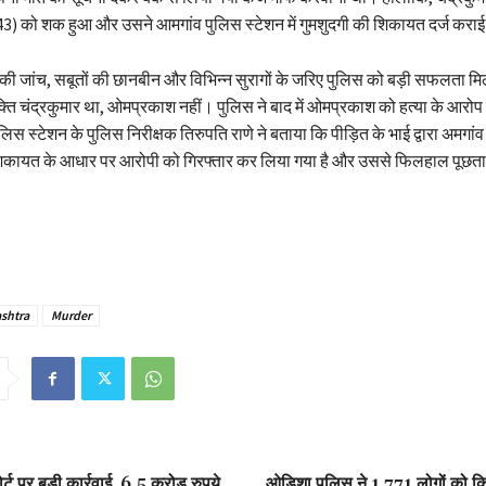
 (43) को शक हुआ और उसने आमगांव पुलिस स्टेशन में गुमशुदगी की शिकायत दर्ज करा
ी जांच, सबूतों की छानबीन और विभिन्न सुरागों के जरिए पुलिस को बड़ी सफलता म
क्ति चंद्रकुमार था, ओमप्रकाश नहीं। पुलिस ने बाद में ओमप्रकाश को हत्या के आरोप म
िस स्टेशन के पुलिस निरीक्षक तिरुपति राणे ने बताया कि पीड़ित के भाई द्वारा अमगां
ई शिकायत के आधार पर आरोपी को गिरफ्तार कर लिया गया है और उससे फिलहाल पूछत
shtra
Murder
ट पर बड़ी कार्रवाई, 6.5 करोड़ रुपये
ओडिशा पुलिस ने 1,771 लोगों को कि