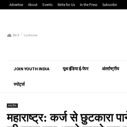
Advertise
About
Events
Write for Us
In the Press
Subscribe
C
30.3
Lucknow
JOIN YOUTH INDIA
यूथ इंडिया ई-पेपर
अंतर्राष्ट्रीय
स्पोर्ट्स
राष्ट्रीय
महाराष्ट्र: कर्ज से छुटकारा 