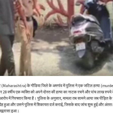
्र (Maharashtra) के गोंडिया जिले के अमगांव में पुलिस ने एक जटिल हत्या (murd
र 28 वर्षीय एक व्यक्ति को अपने दोस्त की हत्या का नाटक रचने और पांच लाख रुपय
 आरोप में गिरफ्तार किया है। पुलिस के अनुसार, मामला तब सामने आया जब पीड़ित क
ंदेह हुआ और उसने पुलिस में शिकायत दर्ज कराई, जिसके बाद जांच शुरू हुई और अंत
ा खुलासा हुआ।