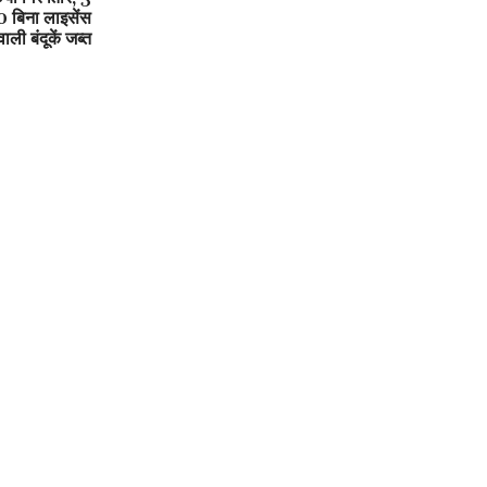
 बिना लाइसेंस
वाली बंदूकें जब्त