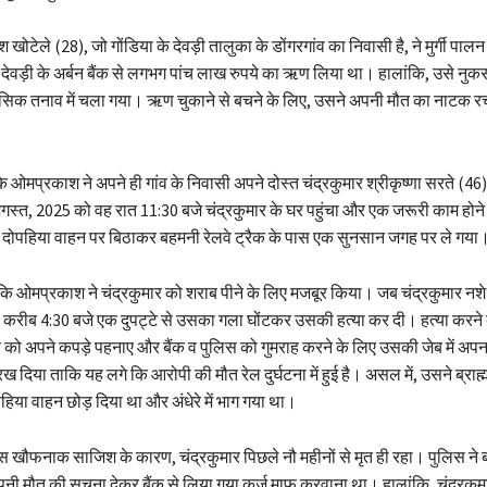
ोटेले (28), जो गोंडिया के देवड़ी तालुका के डोंगरगांव का निवासी है, ने मुर्गी पाल
ए देवड़ी के अर्बन बैंक से लगभग पांच लाख रुपये का ऋण लिया था। हालांकि, उसे न
सिक तनाव में चला गया। ऋण चुकाने से बचने के लिए, उसने अपनी मौत का नाटक र
ि ओमप्रकाश ने अपने ही गांव के निवासी अपने दोस्त चंद्रकुमार श्रीकृष्णा सरते (46
स्त, 2025 को वह रात 11:30 बजे चंद्रकुमार के घर पहुंचा और एक जरूरी काम होने
दोपहिया वाहन पर बिठाकर बहमनी रेलवे ट्रैक के पास एक सुनसान जगह पर ले गया
 कि ओमप्रकाश ने चंद्रकुमार को शराब पीने के लिए मजबूर किया। जब चंद्रकुमार नशे मे
ह करीब 4:30 बजे एक दुपट्टे से उसका गला घोंटकर उसकी हत्या कर दी। हत्या करने 
को अपने कपड़े पहनाए और बैंक व पुलिस को गुमराह करने के लिए उसकी जेब में अपन
 दिया ताकि यह लगे कि आरोपी की मौत रेल दुर्घटना में हुई है। असल में, उसने ब्राह्म
िया वाहन छोड़ दिया था और अंधेरे में भाग गया था।
खौफनाक साजिश के कारण, चंद्रकुमार पिछले नौ महीनों से मृत ही रहा। पुलिस ने 
मौत की सूचना देकर बैंक से लिया गया कर्ज माफ करवाना था। हालांकि, चंद्रकुमा