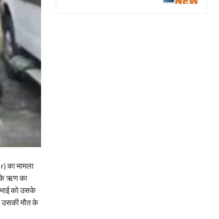
er) का मामला
े के ऋण का
े भाई को उसके
तः उसकी मौत के