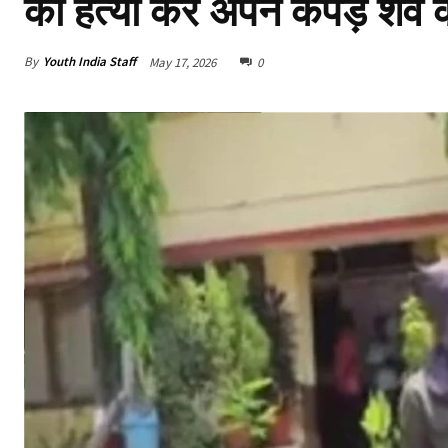
की हत्या कर अपने कपड़े शव 
By
Youth India Staff
May 17, 2026
0