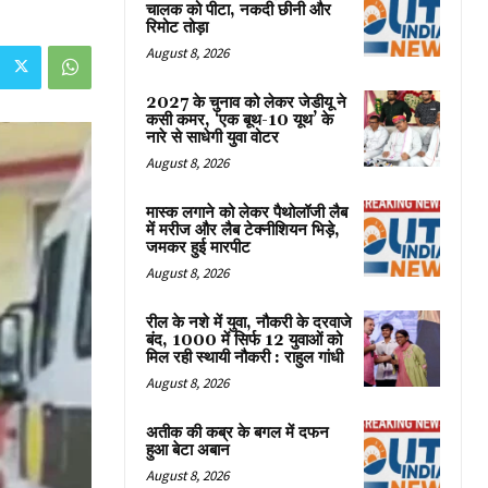
चालक को पीटा, नकदी छीनी और
रिमोट तोड़ा
August 8, 2026
2027 के चुनाव को लेकर जेडीयू ने
कसी कमर, ‘एक बूथ-10 यूथ’ के
नारे से साधेगी युवा वोटर
August 8, 2026
मास्क लगाने को लेकर पैथोलॉजी लैब
में मरीज और लैब टेक्नीशियन भिड़े,
जमकर हुई मारपीट
August 8, 2026
रील के नशे में युवा, नौकरी के दरवाजे
बंद, 1000 में सिर्फ 12 युवाओं को
मिल रही स्थायी नौकरी : राहुल गांधी
August 8, 2026
अतीक की कब्र के बगल में दफन
हुआ बेटा अबान
August 8, 2026