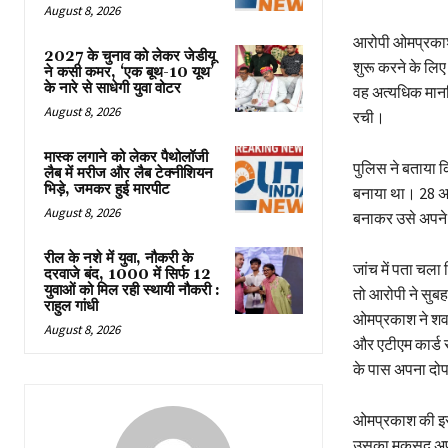
August 8, 2026
आरोपी ओमप्रकाश ख
2027 के चुनाव को लेकर जेडीयू
शुरू करने के लि
ने कसी कमर, ‘एक बूथ-10 यूथ’
के नारे से साधेगी युवा वोटर
वह अत्यधिक मान
August 8, 2026
रची।
मास्क लगाने को लेकर पैथोलॉजी
पुलिस ने बताया क
लैब में मरीज और लैब टेक्नीशियन
भिड़े, जमकर हुई मारपीट
बनाया था। 28 अग
August 8, 2026
बनाकर उसे अपने 
रील के नशे में युवा, नौकरी के
जांच में पता चला
दरवाजे बंद, 1000 में सिर्फ 12
युवाओं को मिल रही स्थायी नौकरी :
तो आरोपी ने सुब
राहुल गांधी
ओमप्रकाश ने शव 
August 8, 2026
और एटीएम कार्ड रख
के पास अपना दोपह
ओमप्रकाश की इस 
उसका मकसद अपनी 