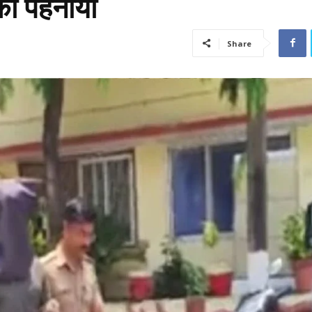
को पहनाया
Share