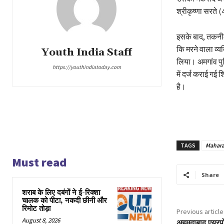
श्रीकृष्णा सरते
इसके बाद, तकनीक
कि मरने वाला व्य
Youth India Staff
लिया। अमगांव पुल
https://youthindiatoday.com
में दर्ज कराई ग
है।
TAGS
Mahara
Must read
Share
शराब के लिए दबंगों ने ई-रिक्शा
चालक को पीटा, नकदी छीनी और
रिमोट तोड़ा
Previous article
August 8, 2026
अहमदाबाद एयरपोर्