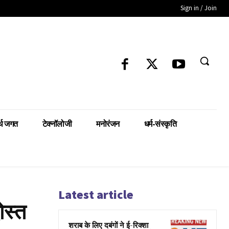
Sign in / Join
्थ जगत
टेक्नॉलोजी
मनोरंजन
धर्म-संस्कृति
Latest article
ोस्त
शराब के लिए दबंगों ने ई-रिक्शा