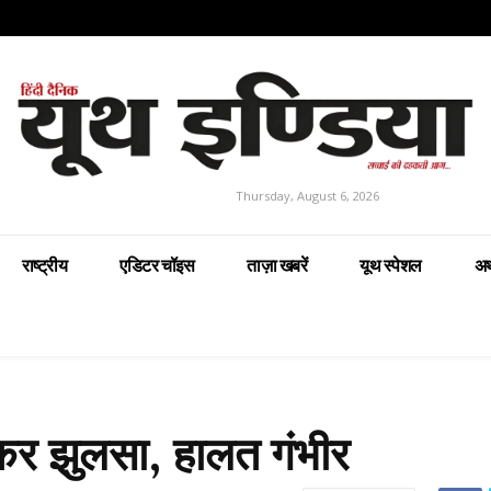
Thursday, August 6, 2026
राष्ट्रीय
एडिटर चॉइस
ताज़ा खबरें
यूथ स्पेशल
अर
कर झुलसा, हालत गंभीर