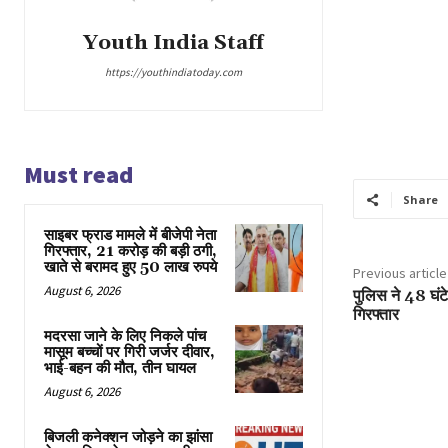
Youth India Staff
https://youthindiatoday.com
Must read
Share
साइबर फ्राड मामले में बीजेपी नेता
गिरफ्तार, 21 करोड़ की बड़ी ठगी,
खाते से बरामद हुए 50 लाख रुपये
Previous article
August 6, 2026
पुलिस ने 48 घंटे
गिरफ्तार
मदरसा जाने के लिए निकले पांच
मासूम बच्चों पर गिरी जर्जर दीवार,
भाई-बहन की मौत, तीन घायल
August 6, 2026
बिजली कनेक्शन जोड़ने का झांसा