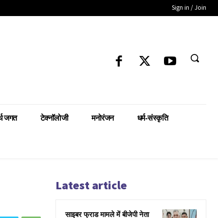
Sign in / Join
्थ जगत
टेक्नॉलोजी
मनोरंजन
धर्म-संस्कृति
Latest article
साइबर फ्राड मामले में बीजेपी नेता