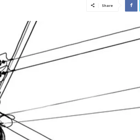
Share