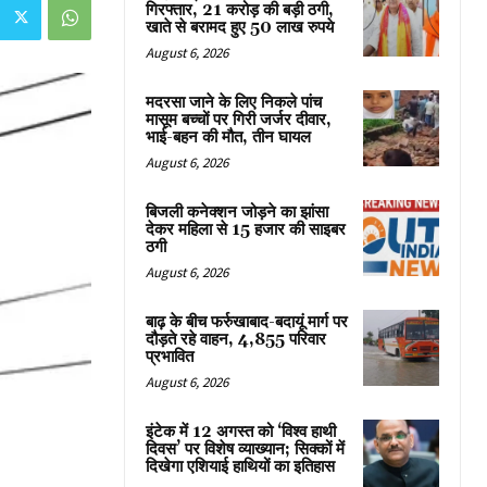
गिरफ्तार, 21 करोड़ की बड़ी ठगी,
खाते से बरामद हुए 50 लाख रुपये
August 6, 2026
मदरसा जाने के लिए निकले पांच
मासूम बच्चों पर गिरी जर्जर दीवार,
भाई-बहन की मौत, तीन घायल
August 6, 2026
बिजली कनेक्शन जोड़ने का झांसा
देकर महिला से 15 हजार की साइबर
ठगी
August 6, 2026
बाढ़ के बीच फर्रुखाबाद-बदायूं मार्ग पर
दौड़ते रहे वाहन, 4,855 परिवार
प्रभावित
August 6, 2026
इंटेक में 12 अगस्त को ‘विश्व हाथी
दिवस’ पर विशेष व्याख्यान; सिक्कों में
दिखेगा एशियाई हाथियों का इतिहास