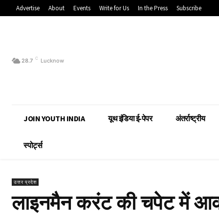
Advertise
About
Events
Write for Us
In the Press
Subscribe
C
28.7
Lucknow
JOIN YOUTH INDIA
यूथ इंडिया ई-पेपर
अंतर्राष्ट्रीय
स्पोर्ट्स
उत्तर प्रदेश
लाइनमैन करंट की चपेट में आ