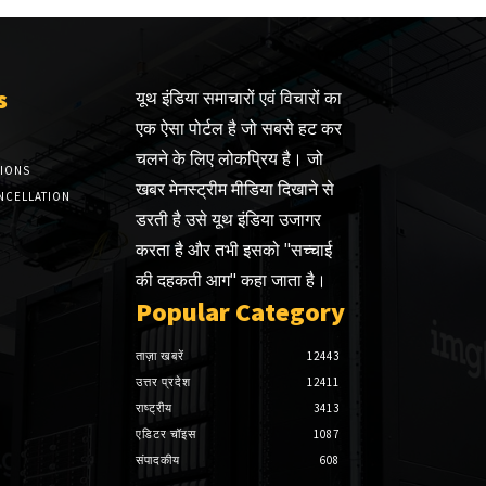
s
यूथ इंडिया समाचारों एवं विचारों का
एक ऐसा पोर्टल है जो सबसे हट कर
चलने के लिए लोकप्रिय है। जो
TIONS
खबर मेनस्ट्रीम मीडिया दिखाने से
NCELLATION
डरती है उसे यूथ इंडिया उजागर
करता है और तभी इसको "सच्चाई
की दहकती आग" कहा जाता है।
Popular Category
ताज़ा खबरें
12443
उत्तर प्रदेश
12411
राष्ट्रीय
3413
एडिटर चॉइस
1087
संपादकीय
608