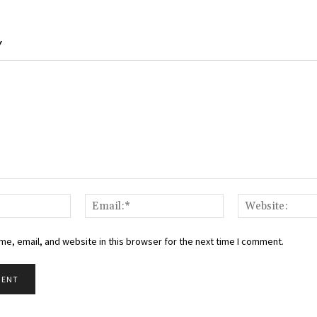
Y
Name:*
Email:*
e, email, and website in this browser for the next time I comment.