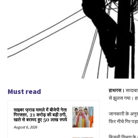
Must read
हाथरस।
सादाबाद
से झुलस गया। ह
साइबर फ्राड मामले में बीजेपी नेता
जानकारी के अनुसा
गिरफ्तार, 21 करोड़ की बड़ी ठगी,
खाते से बरामद हुए 50 लाख रुपये
फिर नीचे गिर पड़
August 6, 2026
बिजली विभाग के अ