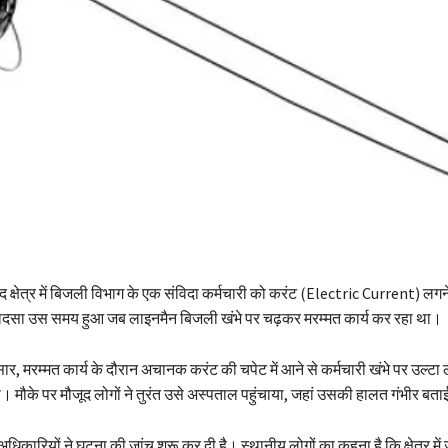
 क्षेत्र में बिजली विभाग के एक संविदा कर्मचारी को करंट (Electric Current) लगने
ादसा उस समय हुआ जब लाइनमैन बिजली खंभे पर चढ़कर मरम्मत कार्य कर रहा था।
र, मरम्मत कार्य के दौरान अचानक करंट की चपेट में आने से कर्मचारी खंभे पर उल्
ा। मौके पर मौजूद लोगों ने तुरंत उसे अस्पताल पहुंचाया, जहां उसकी हालत गंभीर बता
धिकारियों ने घटना की जांच शुरू कर दी है। स्थानीय लोगों का कहना है कि क्षेत्र में