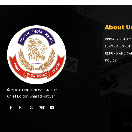
About U
PRIVACY POLICY
TERMS & CONDI
REFUND AND CA
POLICY
© YOUTH INDIA NEWS GROUP
Chief Editor: Sharad Katiyar