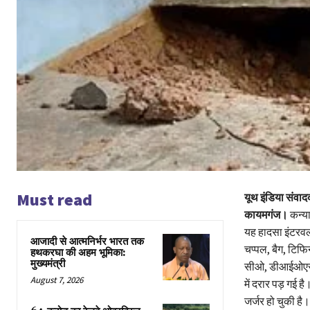
Must read
यूथ इंडिया संवाद
कायमगंज।
कन्या
यह हादसा इंटरवल
आजादी से आत्मनिर्भर भारत तक
चप्पल, बैग, टिफ
हथकरघा की अहम भूमिका:
मुख्यमंत्री
सीओ, डीआईओएस, न
August 7, 2026
में दरार पड़ गई 
जर्जर हो चुकी है।