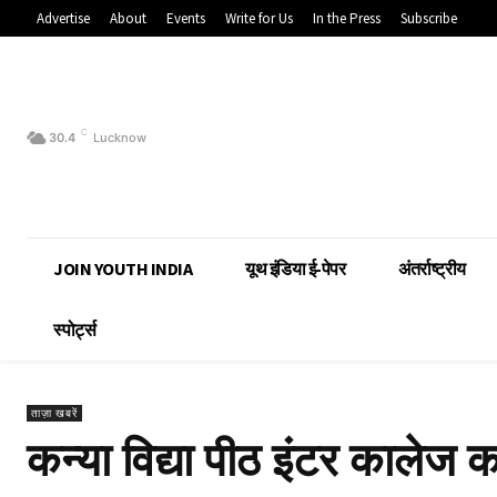
Advertise
About
Events
Write for Us
In the Press
Subscribe
C
30.4
Lucknow
JOIN YOUTH INDIA
यूथ इंडिया ई-पेपर
अंतर्राष्ट्रीय
स्पोर्ट्स
ताज़ा खबरें
कन्या विद्या पीठ इंटर कालेज 