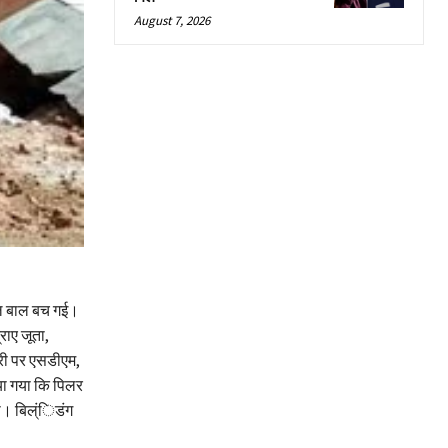
August 7, 2026
बाल बाल बच गई।
राए जूता,
री पर एसडीएम,
या गया कि पिलर
हा। बिल्ंिडंग