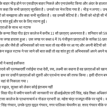
 बाहर भीड़ होने पर एसडीएम बाहर निकले और एनाउंसमेंट किया और अंदर के हालात के
कहा कि सभी छात्राए सुरक्षित है। उनको घर भेज दिया गया है। भीड़ न लगाए। उन्हों
 को समझाया और कहा सभी सुरक्षित है। वह उनकी बेटियां है। किसी को थोड़ी सी भी
ए शांत हुई और घर के लिए रवाना हुई।
त्राओं के साथ था स्टाफ
कन्या विद्या पीठ इंटर कालेज में करीब 11 सौ छात्राए अध्यनरत है। शनिवार को 59
 जगह हादसा हुआ। उस जगह पर कक्षा 6 में 76 पंजीकृत छात्राओं के सांपेक्ष 55 छा
आ और जैसे ही अभिभावकों को पता चला तो वह मौके पर आ गए और अपनी बेटियों को
किन स्कूल स्टाफ ने घर जाने की बात कही तो वह शांत हुए तो अभिभावकों अपने अपने घर
ोईयों ने बताई हकीकत
 की प्रत्यक्षदर्शी रसोईया राधा देवी, रमा, लक्ष्मी का कहना है वह छात्राओं को खाना
स पर उन्होंने छात्राओं को दूसरी ओर प्रार्थना सभा की तरफ किया। इसी दौरान बच्
वहां से निकाला गया।
स्कूल, सुरक्षा को लेकर कोई इंतजाम नहीं
विद्या पीठ में जमीन घसने की जानकारी पर डीआईओएस एपी सिंह, खंड शिक्षा अधिक
 कालेज के प्रधानाचार्य व नोडल प्रभारी डा. महेश चंद्र राजपूत मौके पर पहुंचे। 
द्र सिंह गंगवार, उनके पुत्र मृदुल गंगवार, नगर पालिका चेयरमैन डा. शरद गंगवार मौके पर