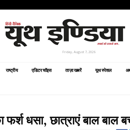
Friday, August 7, 2026
राष्ट्रीय
एडिटर चॉइस
ताज़ा खबरें
यूथ स्पेशल
अर
का फर्श धसा, छात्राएं बाल बाल ब