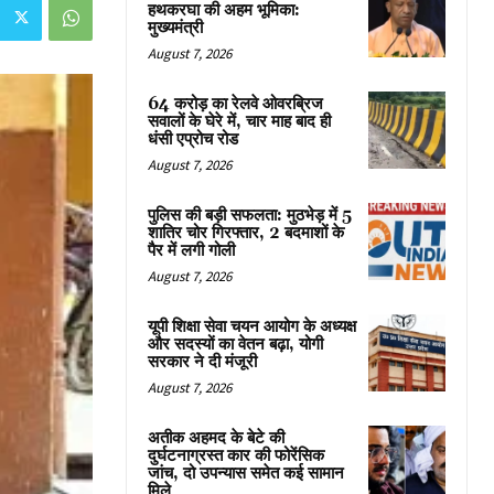
हथकरघा की अहम भूमिका:
मुख्यमंत्री
August 7, 2026
64 करोड़ का रेलवे ओवरब्रिज
सवालों के घेरे में, चार माह बाद ही
धंसी एप्रोच रोड
August 7, 2026
पुलिस की बड़ी सफलता: मुठभेड़ में 5
शातिर चोर गिरफ्तार, 2 बदमाशों के
पैर में लगी गोली
August 7, 2026
यूपी शिक्षा सेवा चयन आयोग के अध्यक्ष
और सदस्यों का वेतन बढ़ा, योगी
सरकार ने दी मंजूरी
August 7, 2026
अतीक अहमद के बेटे की
दुर्घटनाग्रस्त कार की फोरेंसिक
जांच, दो उपन्यास समेत कई सामान
मिले