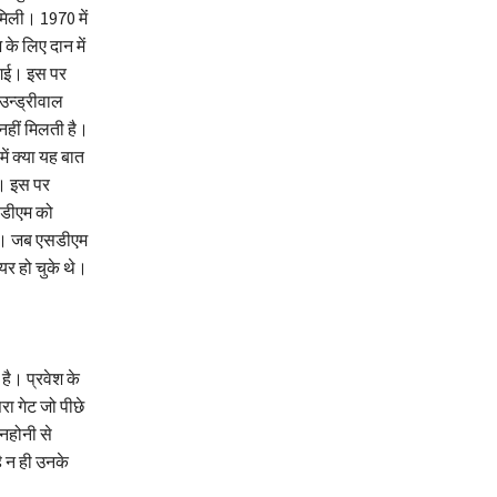
मिली। 1970 में
के लिए दान में
ी गई। इस पर
उन्ड्रीवाल
नहीं मिलती है।
ें क्या यह बात
। इस पर
सडीएम को
है। जब एसडीएम
ायर हो चुके थे।
है। प्रवेश के
ा गेट जो पीछे
नहोनी से
ै न ही उनके