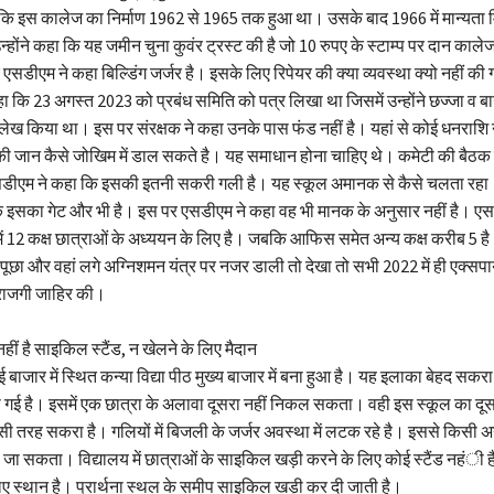
ा कि इस कालेज का निर्माण 1962 से 1965 तक हुआ था। उसके बाद 1966 में मान्यता 
होंने कहा कि यह जमीन चुना कुवंर ट्रस्ट की है जो 10 रुपए के स्टाम्प पर दान कालेज 
सडीएम ने कहा बिल्डिंग जर्जर है। इसके लिए रिपेयर की क्या व्यवस्था क्यो नहीं क
कहा कि 23 अगस्त 2023 को प्रबंध समिति को पत्र लिखा था जिसमें उन्होंने छज्जा व बा
ल्लेख किया था। इस पर संरक्षक ने कहा उनके पास फंड नहीं है। यहां से कोई धनराशि 
ं की जान कैसे जोखिम में डाल सकते है। यह समाधान होना चाहिए थे। कमेटी की बैठक म
सडीएम ने कहा कि इसकी इतनी सकरी गली है। यह स्कूल अमानक से कैसे चलता रहा
कि इसका गेट और भी है। इस पर एसडीएम ने कहा वह भी मानक के अनुसार नहीं है। ए
में 12 कक्ष छात्राओं के अध्ययन के लिए है। जबकि आफिस समेत अन्य कक्ष करीब 5 
े में पूछा और वहां लगे अग्निशमन यंत्र पर नजर डाली तो देखा तो सभी 2022 में ही एक्सप
नाराजगी जाहिर की।
हीं है साइकिल स्टैंड, न खेलने के लिए मैदान
ाजार में स्थित कन्या विद्या पीठ मुख्य बाजार में बना हुआ है। यह इलाका बेहद सकरा 
ी गई है। इसमें एक छात्रा के अलावा दूसरा नहीं निकल सकता। वही इस स्कूल का दूसर
ी तरह सकरा है। गलियों में बिजली के जर्जर अवस्था में लटक रहे है। इससे किसी अ
जा सकता। विद्यालय में छात्राओं के साइकिल खड़ी करने के लिए कोई स्टैंड नहंी ह
िए स्थान है। प्रार्थना स्थल के समीप साइकिल खड़ी कर दी जाती है।