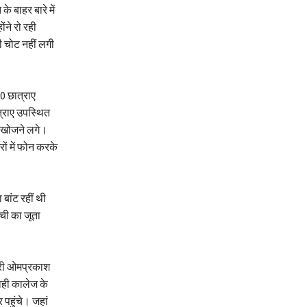
 बाहर बारे में
ने रो रही
 चोट नहीं लगी
0 छात्राए
त्राए उपस्थित
 खोजने लगे।
ों में फोन करके
 बांट रहीं थी
ची का जूता
ारी ओमप्रकाश
वही कालेज के
 पहुंचे। जहां