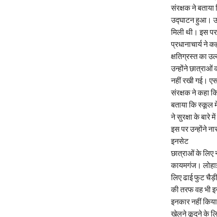
संरक्षक ने बताय
उद्घाटन हुआ। उन्
मिली थी। इस पर ए
प्रधानाचार्य ने 
क्षतिग्रस्त का उ
उन्होंने छात्राओ
नहीं रखी गई। ए
संरक्षक ने कहा 
बताया कि स्कूल 
ने सुरक्षा के बार
इस पर उन्होंने 
इनसेट
छात्राओं के लिए न
कायमगंज। लोहाई ब
लिए ढाई फुट चैड़
की तरफ वह भी इस
इनकार नहीं किया 
खेलने कूदने के ल