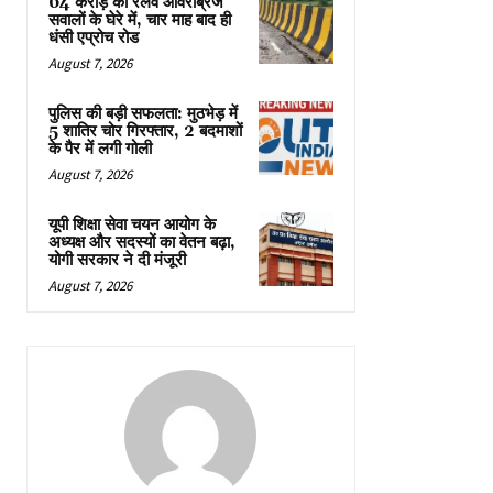
64 करोड़ का रेलवे ओवरब्रिज
सवालों के घेरे में, चार माह बाद ही
धंसी एप्रोच रोड
August 7, 2026
पुलिस की बड़ी सफलता: मुठभेड़ में
5 शातिर चोर गिरफ्तार, 2 बदमाशों
के पैर में लगी गोली
August 7, 2026
यूपी शिक्षा सेवा चयन आयोग के
अध्यक्ष और सदस्यों का वेतन बढ़ा,
योगी सरकार ने दी मंजूरी
August 7, 2026