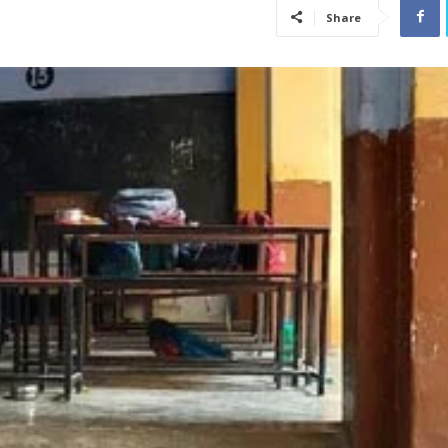
Share