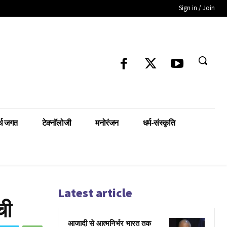
Sign in / Join
्थ जगत
टेक्नॉलोजी
मनोरंजन
धर्म-संस्कृति
Latest article
ची
आजादी से आत्मनिर्भर भारत तक