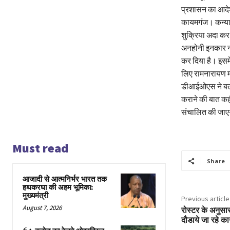
प्रशासन का आदेश, 
कायमगंज। कन्या व
शुक्रिया अदा कर 
अनहोनी इनकार न
कर दिया है। इसमे
लिए रामनारायण मह
डीआईओएस ने बताय
कराने की बात कही
संचालित की जा
Must read
Share
आजादी से आत्मनिर्भर भारत तक
हथकरघा की अहम भूमिका:
मुख्यमंत्री
Previous article
August 7, 2026
रोस्टर के अनुसा
दौडाये जा रहे का