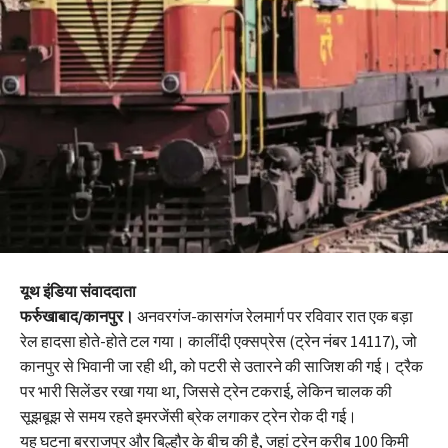
यूथ इंडिया संवाददाता
फर्रुखाबाद/कानपुर।
अनवरगंज-कासगंज रेलमार्ग पर रविवार रात एक बड़ा
रेल हादसा होते-होते टल गया। कालींदी एक्सप्रेस (ट्रेन नंबर 14117), जो
कानपुर से भिवानी जा रही थी, को पटरी से उतारने की साजिश की गई। ट्रैक
पर भारी सिलेंडर रखा गया था, जिससे ट्रेन टकराई, लेकिन चालक की
सूझबूझ से समय रहते इमरजेंसी ब्रेक लगाकर ट्रेन रोक दी गई।
यह घटना बरराजपुर और बिल्हौर के बीच की है, जहां ट्रेन करीब 100 किमी