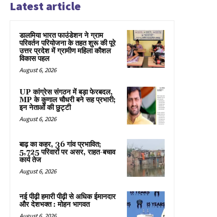
Latest article
डालमिया भारत फाउंडेशन ने ग्राम
परिवर्तन परियोजना के तहत शुरू की पूरे
उत्तर प्रदेश में ग्रामीण महिला कौशल
विकास पहल
August 6, 2026
UP कांग्रेस संगठन में बड़ा फेरबदल,
MP के कुणाल चौधरी बने सह प्रभारी;
इन नेताओं की छुट्टी
August 6, 2026
बाढ़ का कहर, 36 गांव प्रभावित;
5,725 परिवारों पर असर, राहत-बचाव
कार्य तेज
August 6, 2026
नई पीढ़ी हमारी पीढ़ी से अधिक ईमानदार
और देशभक्त : मोहन भागवत
August 6, 2026