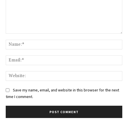
Comment:
Na
Ema
Web
Save my name, email, and website in this browser for the next
time I comment.