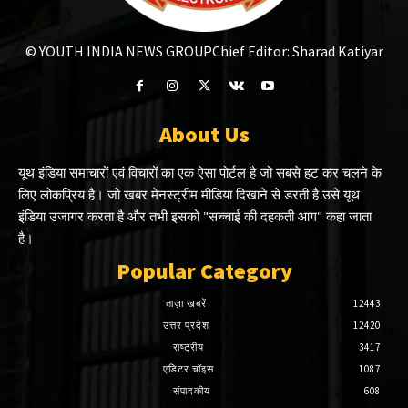
© YOUTH INDIA NEWS GROUP
Chief Editor: Sharad Katiyar
About Us
यूथ इंडिया समाचारों एवं विचारों का एक ऐसा पोर्टल है जो सबसे हट कर चलने के
लिए लोकप्रिय है। जो खबर मेनस्ट्रीम मीडिया दिखाने से डरती है उसे यूथ
इंडिया उजागर करता है और तभी इसको "सच्चाई की दहकती आग" कहा जाता
है।
Popular Category
ताज़ा खबरें
12443
उत्तर प्रदेश
12420
राष्ट्रीय
3417
एडिटर चॉइस
1087
संपादकीय
608