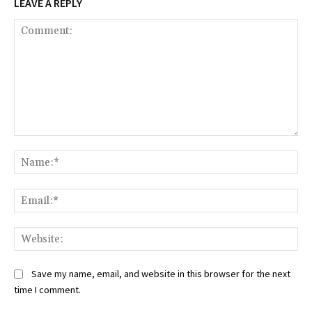
LEAVE A REPLY
Comment:
Na
Ema
Web
Save my name, email, and website in this browser for the next
time I comment.