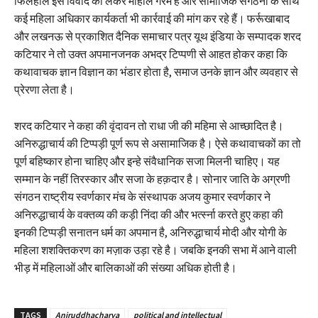
फिलहाल इस विवाद को लेकर माहौल गरम है और सामाजिक संगठनों के साथ
कई महिला अधिकार कार्यकर्ता भी कार्रवाई की मांग कर रहे हैं। फर्रूखाबाद
और लखनऊ से प्रकाशित दैनिक समाचार पत्र यूथ इंडिया के सम्पादक शरद
कटियार ने तो उक्त अपमानजनक अभद्र टिप्पणी से आहत होकर कहा कि
कथावाचक ज्ञान विज्ञान का भंडार होता है, समाज उनके ज्ञान और व्यवहार से
प्रेरणा लेता है।
शरद कटियार ने कहा की वृंदावन तो राधा जी की महिमा से आच्छादित है।
अनिरुद्धाचार्य की टिप्पड़ी पूर्ण रूप से असामाजिक है। ऐसे कथावाचकों का तो
पूर्ण बहिष्कार होना चाहिए और इन्हे संवैधानिक सजा मिलनी चाहिए। यह
सम्मान के नहीं तिरस्कार और सजा के हक़दार है। सोनार जाति के अग्रणी
संगठन राष्ट्रीय स्वर्णकार मंच के संस्थापक अजय कुमार स्वर्णकार ने
अनिरुद्धाचार्य के वक्तव्य की कड़ी निंदा की और भर्त्स्ना करते हुए कहा की
इनकी टिप्पड़ी सनातन धर्म का अपमान है, अनिरुद्धाचार्य मोदी और योगी के
महिला शशक्तिकरण का मज़ाक उड़ा रहे है। जबकि इनकी सभा में आने वाली
भीड़ में महिलाओं और बालिकाओं की संख्या अधिक होती है।
TAGS
Aniruddhacharya
political and intellectual