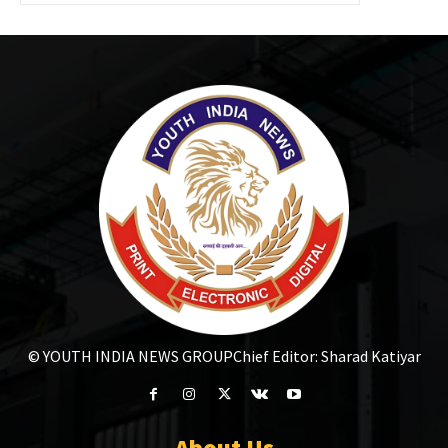
© YOUTH INDIA NEWS GROUP
Chief Editor: Sharad Katiyar
About Us