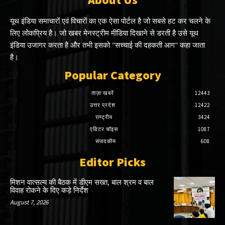
यूथ इंडिया समाचारों एवं विचारों का एक ऐसा पोर्टल है जो सबसे हट कर चलने के
लिए लोकप्रिय है। जो खबर मेनस्ट्रीम मीडिया दिखाने से डरती है उसे यूथ
इंडिया उजागर करता है और तभी इसको "सच्चाई की दहकती आग" कहा जाता
है।
Popular Category
ताज़ा खबरें
12443
उत्तर प्रदेश
12422
राष्ट्रीय
3424
एडिटर चॉइस
1087
संपादकीय
608
Editor Picks
मिशन वात्सल्य की बैठक में डीएम सख्त, बाल श्रम व बाल
विवाह रोकने के दिए कड़े निर्देश
August 7, 2026