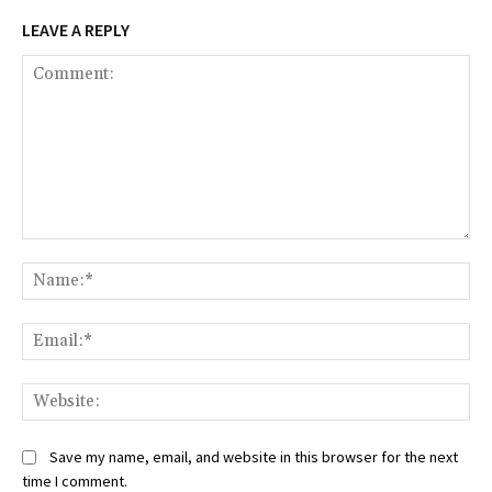
LEAVE A REPLY
Comment:
Na
Ema
Web
Save my name, email, and website in this browser for the next
time I comment.