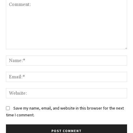
Comment:
Na
Ema
Web
Save my name, email, and website in this browser for the next
time I comment.