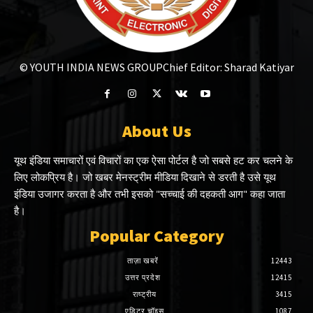
© YOUTH INDIA NEWS GROUP
Chief Editor: Sharad Katiyar
About Us
यूथ इंडिया समाचारों एवं विचारों का एक ऐसा पोर्टल है जो सबसे हट कर चलने के
लिए लोकप्रिय है। जो खबर मेनस्ट्रीम मीडिया दिखाने से डरती है उसे यूथ
इंडिया उजागर करता है और तभी इसको "सच्चाई की दहकती आग" कहा जाता
है।
Popular Category
ताज़ा खबरें
12443
उत्तर प्रदेश
12415
राष्ट्रीय
3415
एडिटर चॉइस
1087