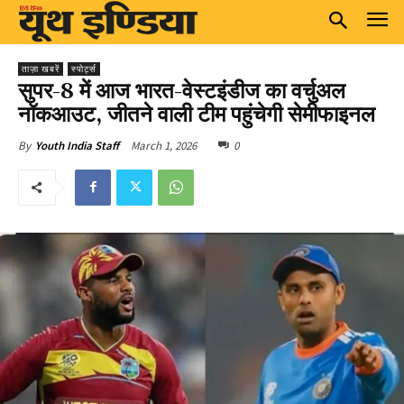
ताज़ा खबरें
स्पोर्ट्स
सुपर-8 में आज भारत-वेस्टइंडीज का वर्चुअल
नॉकआउट, जीतने वाली टीम पहुंचेगी सेमीफाइनल
March 1, 2026
0
By
Youth India Staff