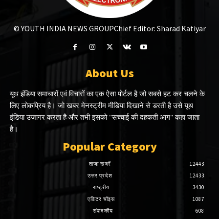
© YOUTH INDIA NEWS GROUP
Chief Editor: Sharad Katiyar
About Us
यूथ इंडिया समाचारों एवं विचारों का एक ऐसा पोर्टल है जो सबसे हट कर चलने के
लिए लोकप्रिय है। जो खबर मेनस्ट्रीम मीडिया दिखाने से डरती है उसे यूथ
इंडिया उजागर करता है और तभी इसको "सच्चाई की दहकती आग" कहा जाता
है।
Popular Category
ताज़ा खबरें
12443
उत्तर प्रदेश
12433
राष्ट्रीय
3430
एडिटर चॉइस
1087
संपादकीय
608