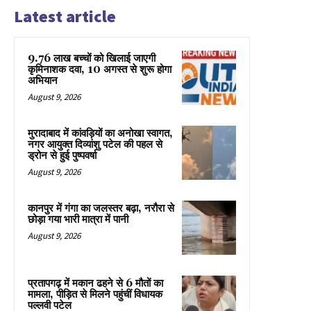
Latest article
9.76 लाख बच्चों को खिलाई जाएगी
कृमिनाशक दवा, 10 अगस्त से शुरू होगा
अभियान
August 9, 2026
मुरादाबाद में कांवड़ियों का अनोखा स्वागत,
नगर आयुक्त दिव्यांशु पटेल की पहल से
ड्रोन से हुई पुष्पवर्षा
August 9, 2026
कानपुर में गंगा का जलस्तर बढ़ा, नरौरा से
छोड़ा गया भारी मात्रा में पानी
August 9, 2026
प्रतापगढ़ में मकान ढहने से 6 मौतों का
मामला, पीड़ित से मिलने पहुंचीं विधायक
पल्लवी पटेल