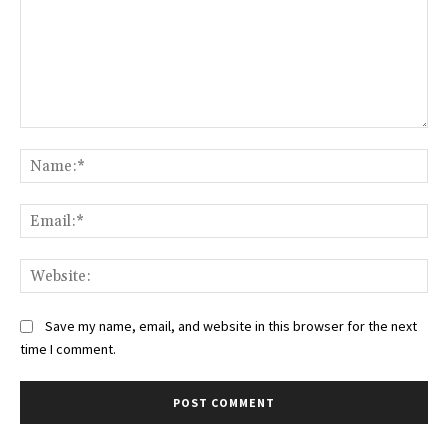
Comment:
Na
Ema
Web
Save my name, email, and website in this browser for the next
time I comment.