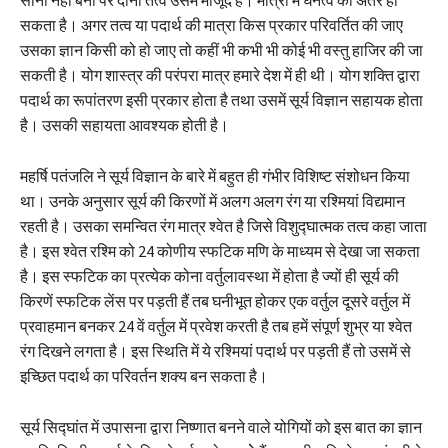
सकता है। अगर तत्व या पदार्थ की मात्रा किस प्रकार परिवर्तित की जाए
उसका ज्ञान किसी को हो जाए तो कहीं भी कभी भी कोई भी वस्तु हाजिर की जा
सकती है। योग शास्त्र की परंपरा मात्र हमारे देश में ही थी। योग शक्ति द्वारा
पदार्थ का रूपांतरण इसी प्रकार होता है तथा उसमें सूर्य विज्ञान सहायक होता
है। उसकी सहायता आवश्यक होती है।
महर्षि पतंजलि ने सूर्य विज्ञान के बारे में बहुत ही गंभीर विशिष्ट संशोधन किया
था। उनके अनुसार सूर्य की किरणों में अलग अलग रंग या रश्मियां विद्यमान
रहती है। उसका समन्वित रंग मात्र श्वेत है जिसे विशुद्घात्मक तत्व कहा जाता
है। इस श्वेत रश्मि को 24 कोणीय स्फटिक मणि के माध्यम से देखा जा सकता
है। इस स्फटिक का प्रत्येक कोना वर्तुलावस्था में होता है ज्यों ही सूर्य की
किरणें स्फटिक लेंस पर पड़ती हैं तब घनीभूत होकर एक वर्तुल दूसरे वर्तुल में
प्रवाहमान बनकर 24 वें वर्तुल में प्रवेश करती है तब हमें संपूर्ण शुभ्र या श्वेत
रंग दिखने लगता है। इस स्थिति में ये रश्मियां पदार्थ पर पड़ती हैं तो उसमें से
इच्छित पदार्थ का परिवर्तन शक्य बन सकता है।
सूर्य सिद्घांत में उपासना द्वारा निष्णात बनने वाले योगियों को इस बात का ज्ञान