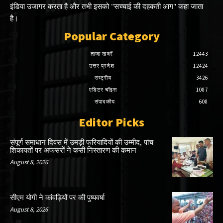
इंडिया उजागर करता है और तभी इसको "सच्चाई की दहकती आग" कहा जाता
है।
Popular Category
ताज़ा खबरें
12443
उत्तर प्रदेश
12424
राष्ट्रीय
3426
एडिटर चॉइस
1087
संपादकीय
608
Editor Picks
संपूर्ण समाधान दिवस में उमड़ी फरियादियों की उम्मीद, पांच
शिकायतों पर अफसरों ने कसी निस्तारण की कमान
August 8, 2026
सीएम योगी ने कांवड़ियों पर की पुष्पवर्षा
August 8, 2026