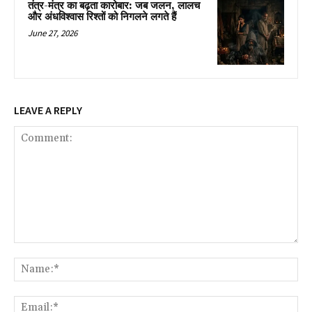
तंत्र-मंत्र का बढ़ता कारोबार: जब जलन, लालच
और अंधविश्वास रिश्तों को निगलने लगते हैं
June 27, 2026
LEAVE A REPLY
Comment:
Na
Ema