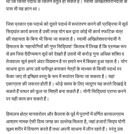
था कि किसी पदार्थ के कितने वर्तुल हो सकतेे हैं। स्वामी अखिलेश्वरानंदजी के
पास भी यह ज्ञान था।
जिस प्रकार एक पदार्थ को दूसरे पदार्थ में रूपांतरण करने की प्रक्रिया में सूर्य
सिद्घांत कार्य करता है उसी तरह योग बल द्वारा कोई भी कार्य स्फटिक यंत्र
की सहायता के बिना भी किया जा सकता है। स्वामी अखिलेशवरानंदजी ने
हिमालय के ‘महायोगियों की गुप्त सिद्घियां’ किताब में लिखा है कि प्रत्यक्ष रूप
से हम जिस दैदीप्यमान सूर्य को देखते हैं उससे भी करोड़ गुना अधिक शक्ति व
तेजवाला सूर्य हमारे अंदर विद्यमान है पर हमारे मन में बिखरा हुआ रहता है। योग
साधना द्वारा अगर उसे घनीभूत बनाकर नेत्रों के माध्यम से किसी पदार्थ पर
फेंका जाए तो इच्छित वस्तु के रूप में रूपांतर किया जा सकता है। यहां
एकाग्रता की जरूरत होती है। थोड़े समय के लिए जादूगर यह करते दिखाई दे
सकते हैं पत्थर को फूल या मिश्री बना सकतेे हैं। योगी सिद्घियां प्राप्त करने
पर यही काम कर सकते हैं।
हिमालय क्षेत्र मानसरोवर और कैलाश के पूर्व में पुराणों में वर्णित कायालग्राम
आश्रम नामक ऐसी दिव्य जगह का उल्लेख मिलता है, जहां हजारों सिद्घ योगी
सूक्ष्म शरीर में विचरण करते हैं तथा अपनी साधना में लीन रहते हैं। परंतु उस