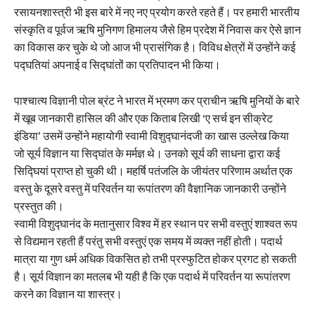
रसायनशास्त्री भी इस बारे में नए नए प्रयोग करते रहते हैं। पर हमारी भारतीय
संस्कृति व पूर्वज ऋषि मुनिगण हिमालय जैसे हिम प्रदेश में निवास कर ऐसे ज्ञान
का विकास कर चुके थे जो आज भी प्रासंगिक है। विविध क्षेत्रों में उन्होंने कई
पद्घतियां अपनाई व सिद्घांतों का प्रतिपादन भी किया।
पाश्चात्य विज्ञानी पोल ब्रंट ने भारत में भ्रमण कर प्राचीन ऋषि मुनियों के बारे
में खूब जानकारी हासिल की और एक किताब लिखी ‘ए सर्च इन सीक्रेट
इंडिया’ उसमें उन्होंने महायोगी स्वामी विशुद्घानंदजी का खास उल्लेख किया
जो सूर्य विज्ञान या सिद्घांत के मर्मज्ञ थे। उनको सूर्य की साधना द्वारा कई
सिद्घियां प्राप्त हो चुकी थी। महर्षि पतंजलि के जीयंतर परिणाम अर्थात एक
वस्तु के दूसरे वस्तु में परिवर्तन या रूपांतरण की वैज्ञानिक जानकारी उन्होंने
प्रस्तुत की।
स्वामी विशुद्घानंद के मतानुसार विश्व में हर स्थान पर सभी वस्तुएं शाश्वत रूप
से विद्यमान रहती हैं परंतु सभी वस्तुएं एक समय में व्यक्त नहीं होती। पदार्थ
मात्रा या गुण धर्म अधिक विकसित हो तभी प्रस्फुटित होकर प्रगट हो सकती
है। सूर्य विज्ञान का मतलब भी यही है कि एक पदार्थ में परिवर्तन या रूपांतरण
करने का विज्ञान या शास्त्र।