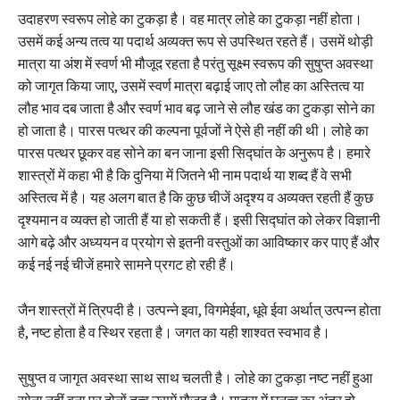
उदाहरण स्वरूप लोहे का टुकड़ा है। वह मात्र लोहे का टुकड़ा नहीं होता।
उसमें कई अन्य तत्व या पदार्थ अव्यक्त रूप से उपस्थित रहते हैं। उसमें थोड़ी
मात्रा या अंश में स्वर्ण भी मौजूद रहता है परंतु सूक्ष्म स्वरूप की सुषुप्त अवस्था
को जागृत किया जाए, उसमें स्वर्ण मात्रा बढ़ाई जाए तो लौह का अस्तित्व या
लौह भाव दब जाता है और स्वर्ण भाव बढ़ जाने से लौह खंड का टुकड़ा सोने का
हो जाता है। पारस पत्थर की कल्पना पूर्वजों ने ऐसे ही नहीं की थी। लोहे का
पारस पत्थर छूकर वह सोने का बन जाना इसी सिद्घांत के अनुरूप है। हमारे
शास्त्रों में कहा भी है कि दुनिया में जितने भी नाम पदार्थ या शब्द हैं वे सभी
अस्तित्व में है। यह अलग बात है कि कुछ चीजें अदृश्य व अव्यक्त रहती हैं कुछ
दृश्यमान व व्यक्त हो जाती हैं या हो सकती हैं। इसी सिद्घांत को लेकर विज्ञानी
आगे बढ़े और अध्ययन व प्रयोग से इतनी वस्तुओं का आविष्कार कर पाए हैं और
कई नई नई चीजें हमारे सामने प्रगट हो रही हैं।
जैन शास्त्रों में त्रिपदी है। उत्पन्ने इवा, विगमेईवा, धूवे ईवा अर्थात् उत्पन्न होता
है, नष्ट होता है व स्थिर रहता है। जगत का यही शाश्वत स्वभाव है।
सुषुप्त व जागृत अवस्था साथ साथ चलती है। लोहे का टुकड़ा नष्ट नहीं हुआ
सोना नहीं बना पर दोनों तत्व उसमें मौजूद है। मात्रा में घनत्व का अंतर हो