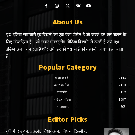
About Us
यूथ इंडिया समाचारों एवं विचारों का एक ऐसा पोर्टल है जो सबसे हट कर चलने के
लिए लोकप्रिय है। जो खबर मेनस्ट्रीम मीडिया दिखाने से डरती है उसे यूथ
इंडिया उजागर करता है और तभी इसको "सच्चाई की दहकती आग" कहा जाता
है।
Popular Category
ताज़ा खबरें
12443
उत्तर प्रदेश
12410
राष्ट्रीय
3412
एडिटर चॉइस
1087
संपादकीय
608
Editor Picks
यूपी में BSP के इकलाैते विधायक का निधन, दिल्ली के