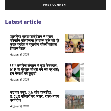
Latest article
डालमिया भारत फाउंडेशन ने ग्राम
परिवर्तन परियोजना के तहत शुरू की पूरे
उत्तर प्रदेश में ग्रामीण महिला कौशल
विकास पहल
August 6, 2026
UP कांग्रेस संगठन में बड़ा फेरबदल,
MP के कुणाल चौधरी बने सह प्रभारी;
इन नेताओं की छुट्टी
August 6, 2026
बाढ़ का कहर, 36 गांव प्रभावित;
5,725 परिवारों पर असर, राहत-बचाव
कार्य तेज
August 6, 2026