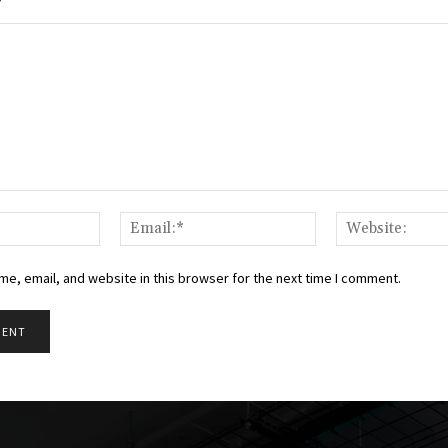
Name:*
Email:*
e, email, and website in this browser for the next time I comment.