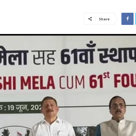
Share