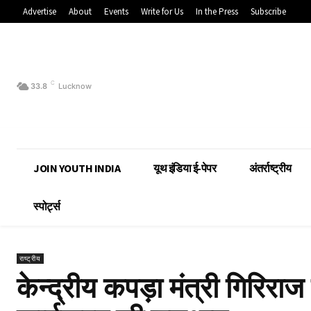
Advertise
About
Events
Write for Us
In the Press
Subscribe
C
33.8
Lucknow
JOIN YOUTH INDIA
यूथ इंडिया ई-पेपर
अंतर्राष्ट्रीय
स्पोर्ट्स
राष्ट्रीय
केन्द्रीय कपड़ा मंत्री गिरिराज