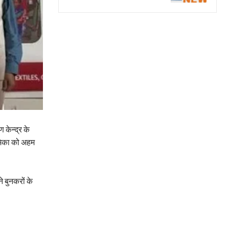
 केन्द्र के
ूमिका को अहम
े बुनकरों के