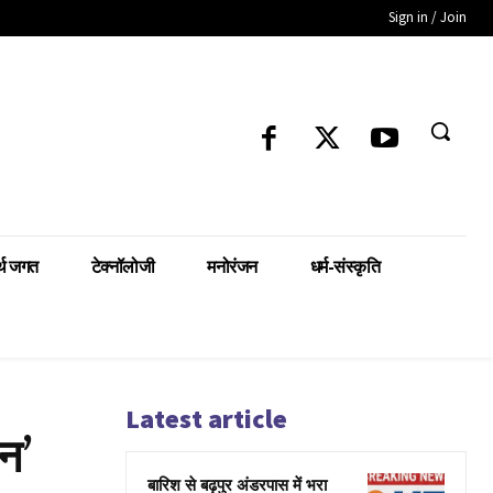
Sign in / Join
्थ जगत
टेक्नॉलोजी
मनोरंजन
धर्म-संस्कृति
Latest article
ान’
बारिश से बढ़पुर अंडरपास में भरा