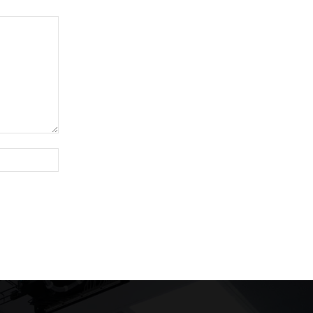
Website: