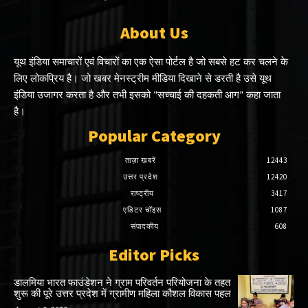
About Us
यूथ इंडिया समाचारों एवं विचारों का एक ऐसा पोर्टल है जो सबसे हट कर चलने के
लिए लोकप्रिय है। जो खबर मेनस्ट्रीम मीडिया दिखाने से डरती है उसे यूथ
इंडिया उजागर करता है और तभी इसको "सच्चाई की दहकती आग" कहा जाता
है।
Popular Category
ताज़ा खबरें
12443
उत्तर प्रदेश
12420
राष्ट्रीय
3417
एडिटर चॉइस
1087
संपादकीय
608
Editor Picks
डालमिया भारत फाउंडेशन ने ग्राम परिवर्तन परियोजना के तहत
शुरू की पूरे उत्तर प्रदेश में ग्रामीण महिला कौशल विकास पहल