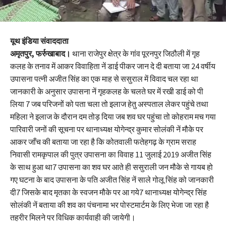
यूथ इंडिया संवाददाता
अमृतपुर, फर्रुखाबाद।
थाना राजेपुर क्षेत्र के गांव पूरनपुर जिठौली में गृह
कलह के तनाव में आकर विवाहिता नें डाई पीकर जान दे दी बताया जा 24 वर्षीय
उपासना पत्नी अजीत सिंह का एक माह से ससुराल में विवाद चल रहा था
जानकारी के अनुसार उपासना नें गृहकलह के चलते घर में रखी डाई को पी
लिया 7 जब परिजनों को पता चला तो इलाज हेतु अस्पताल लेकर पहुंचे तथा
महिला ने इलाज के दौरान दम तोड़ दिया जब शव घर पहुंचा तो कोहराम मच गया
पारिवारी जनों की सूचना पर थानाध्यक्ष योगेन्द्र कुमार सोलंकी नें मौके पर
आकर जाँच की बताया जा रहा है कि कोतवाली फतेहगढ़ के ग्राम सराह
निवासी रामकृपाल की पुत्र उपासना का विवाह 11 जुलाई 2019 अजीत सिंह
के साथ हुआ था7 उपासना का शव घर आते ही ससुराली जन मौके से गायब हो
गए घटना के बाद उपासना के पति अजीत सिंह नें साले गोलू सिंह को जानकारी
दी7 जिसके बाद मृतका के स्वजन मौके पर आ गये7 थानाध्यक्ष योगेन्द्र सिंह
सोलंकी नें बताया की शव का पंचनामा भर पोस्टमार्टम के लिए भेजा जा रहा है
तहरीर मिलने पर विधिक कार्यवाही की जायेगी।