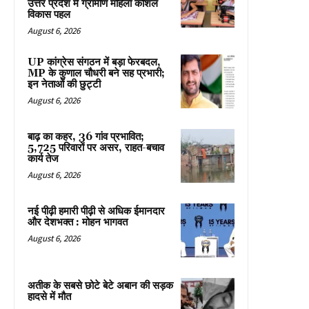
उत्तर प्रदेश में ग्रामीण महिला कौशल
विकास पहल
August 6, 2026
UP कांग्रेस संगठन में बड़ा फेरबदल,
MP के कुणाल चौधरी बने सह प्रभारी;
इन नेताओं की छुट्टी
August 6, 2026
बाढ़ का कहर, 36 गांव प्रभावित;
5,725 परिवारों पर असर, राहत-बचाव
कार्य तेज
August 6, 2026
नई पीढ़ी हमारी पीढ़ी से अधिक ईमानदार
और देशभक्त : मोहन भागवत
August 6, 2026
अतीक के सबसे छोटे बेटे अबान की सड़क
हादसे में मौत