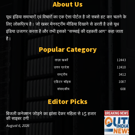
About Us
यूथ इंडिया समाचारों एवं विचारों का एक ऐसा पोर्टल है जो सबसे हट कर चलने के
लिए लोकप्रिय है। जो खबर मेनस्ट्रीम मीडिया दिखाने से डरती है उसे यूथ
इंडिया उजागर करता है और तभी इसको "सच्चाई की दहकती आग" कहा जाता
है।
Popular Category
ताज़ा खबरें
12443
उत्तर प्रदेश
12410
राष्ट्रीय
3412
एडिटर चॉइस
1087
संपादकीय
608
Editor Picks
बिजली कनेक्शन जोड़ने का झांसा देकर महिला से 15 हजार
की साइबर ठगी
August 6, 2026