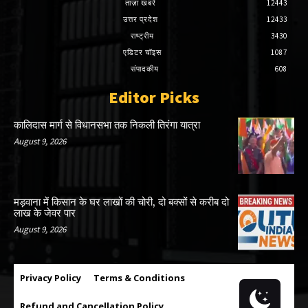
ताज़ा खबरें
12443
उत्तर प्रदेश
12433
राष्ट्रीय
3430
एडिटर चॉइस
1087
संपादकीय
608
Editor Picks
कालिदास मार्ग से विधानसभा तक निकली तिरंगा यात्रा
August 9, 2026
मड़वाना में किसान के घर लाखों की चोरी, दो बक्सों से करीब दो
लाख के जेवर पार
August 9, 2026
Privacy Policy
Terms & Conditions
Refund and Cancellation Policy