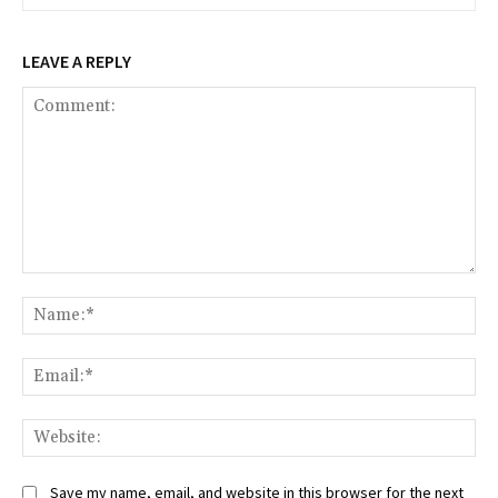
LEAVE A REPLY
Comment:
Na
Ema
Web
Save my name, email, and website in this browser for the next