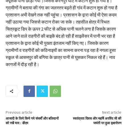
क्यूसेक पानी छोड़ा गया।जिससे करनपुर घाट में कटान शुरू हो गया है।
ग्रामीणों ने बताया की गंगा का जलस्तर बढ़ते ही गांव में कटान शुरू हो गया है
प्रशासन अभी देखने तक नहीं पहुंचा। प्रशासन के द्वारा कोई भी ऐसा कदम
नहीं उठाया गया जिससे कटान रोका जा सके। तहसील क्षेत्र में स्थित
चित्रकूट डिप के ऊपर 2 फीट से अधिक पानी चलने लगा है जिसके कारण
आने जाने वाले राहगीरों की बाइकें बंद हो रही हैं साइलेंसर में पानी भर रहा है
प्रशासन के द्वारा कोई भी पुख्ता इंतजाम नहीं किए गए। जिसके कारण
ग्रामीणों व राहगीरों को कठिनाइयों का सामना करना पड़ रहा है नगला हूसा
स्कूल से आसमपुर की बगिया के छात्र पानी से घुसकर निकल रहे हैं। नाव
कागजों में दौड़ रही है।
Previous article
Next article
आजादी के लिये किये गये संघर्षों और बलिदानों
स्वतंत्रता दिवस और महर्षि अरविंद जी की
को रखें याद : डीएम
जयंती पर हुआ वृक्षारोपण