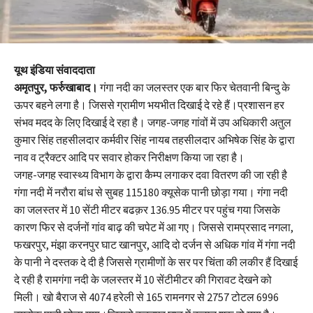
यूथ इंडिया संवाददाता
अमृतपुर, फर्रुखाबाद।
गंगा नदी का जलस्तर एक बार फिर चेतवानी बिन्दु के
ऊपर बहने लगा है। जिससे ग्रामीण भयभीत दिखाई दे रहे हैं।प्रशासन हर
संभव मदद के लिए दिखाई दे रहा है। जगह-जगह गांवों में उप अधिकारी अतुल
कुमार सिंह तहसीलदार कर्मवीर सिंह नायब तहसीलदार अभिषेक सिंह के द्वारा
नाव व ट्रैक्टर आदि पर सवार होकर निरीक्षण किया जा रहा है।
जगह-जगह स्वास्थ्य विभाग के द्वारा कैम्प लगाकर दवा वितरण की जा रही है
गंगा नदी में नरौरा बांध से सुबह 115180 क्यूसेक पानी छोड़ा गया। गंगा नदी
का जलस्तर में 10 सेंटी मीटर बढक़र 136.95 मीटर पर पहुंच गया जिसके
कारण फिर से दर्जनों गांव बाढ़ की चपेट में आ गए। जिससे रामप्रसाद नगला,
फखरपुर, मंझा करनपुर घाट खानपुर, आदि दो दर्जन से अधिक गांव में गंगा नदी
के पानी ने दस्तक दे दी है जिससे ग्रामीणों के सर पर चिंता की लकीर हैं दिखाई
दे रही है रामगंगा नदी के जलस्तर में 10 सेंटीमीटर की गिरावट देखने को
मिली। खो बैराज से 4074 हरेली से 165 रामनगर से 2757 टोटल 6996