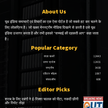
About Us
यूथ इंडिया समाचारों एवं विचारों का एक ऐसा पोर्टल है जो सबसे हट कर चलने के
लिए लोकप्रिय है। जो खबर मेनस्ट्रीम मीडिया दिखाने से डरती है उसे यूथ
इंडिया उजागर करता है और तभी इसको "सच्चाई की दहकती आग" कहा जाता
है।
Popular Category
ताज़ा खबरें
12443
उत्तर प्रदेश
12431
राष्ट्रीय
3430
एडिटर चॉइस
1087
संपादकीय
608
Editor Picks
शराब के लिए दबंगों ने ई-रिक्शा चालक को पीटा, नकदी छीनी
और रिमोट तोड़ा