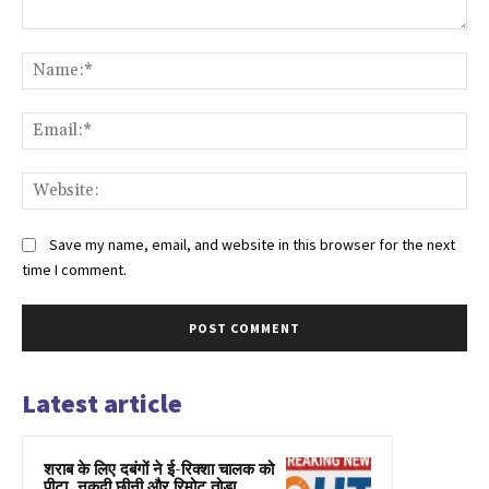
Comment:
Na
Ema
Web
Save my name, email, and website in this browser for the next
time I comment.
Latest article
शराब के लिए दबंगों ने ई-रिक्शा चालक को
पीटा, नकदी छीनी और रिमोट तोड़ा