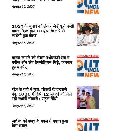
August 8, 2026
2027 के चुनाव को लेकर जेडीयू ने कसी
कमर, ‘एक बूथ-10 यूथ’ के नारे से
साधेगी युवा वोटर
August 8, 2026
मास्क लगाने को लेकर पैथोलॉजी लैब में
मरीज और लैब टेक्नीशियन भिड़े, जमकर
हुई मारपीट
August 8, 2026
रील के नशे में युवा, नौकरी के दरवाजे
बंद, 1000 में सिर्फ 12 युवाओं को मिल
रही स्थायी नौकरी : राहुल गांधी
August 8, 2026
अतीक की कब्र के बगल में दफन हुआ
बेटा अबान