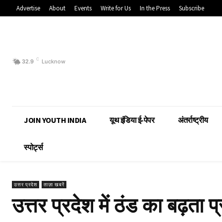
Advertise
About
Events
Write for Us
In the Press
Subscribe
C
32.9
Lucknow
JOIN YOUTH INDIA
यूथ इंडिया ई-पेपर
अंतर्राष्ट्रीय
स्पोर्ट्स
उत्तर प्रदेश
ताज़ा खबरें
उत्तर प्रदेश में ठंड का बढ़ता