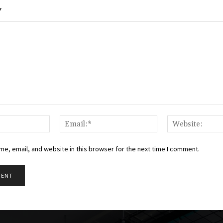
Y
Name:*
Email:*
e, email, and website in this browser for the next time I comment.