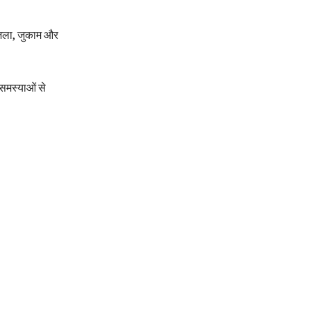
 नजला, जुकाम और
 समस्याओं से