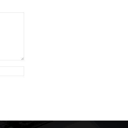
Website: