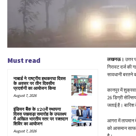
Must read
लखनऊ।
उत्तर प
गिरावट दर्ज की 
सावधानी बरतने की
नाबार्ड ने राष्ट्रीय हथकरघा दिवस
के अवसर पर तीन दिवसीय
प्रदर्शनी का आयोजन किया
कानपुर में शुक्
August 7, 2026
26 डिग्री सेल्सि
जताई है। बारिश क
इंडियन बैंक के 120वें स्थापना
दिवस पखवाड़ा समारोह के उपलक्ष्य
में अखिल भारतीय स्तर पर रक्तदान
आगरा में तापमान 
शिविर का आयोजन
को आसमान साफ रह
August 7, 2026
है।