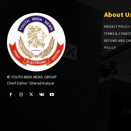
About U
PRIVACY POLICY
TERMS & CONDI
REFUND AND CA
POLICY
© YOUTH INDIA NEWS GROUP
Chief Editor: Sharad Katiyar