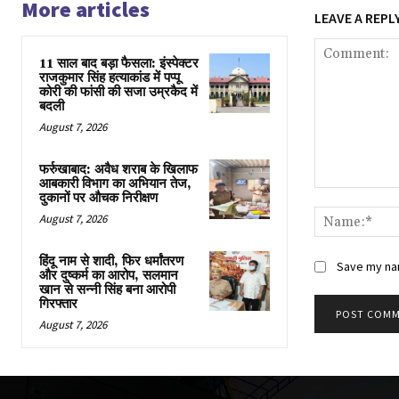
More articles
LEAVE A REPL
11 साल बाद बड़ा फैसला: इंस्पेक्टर
राजकुमार सिंह हत्याकांड में पप्पू
कोरी की फांसी की सजा उम्रकैद में
बदली
August 7, 2026
फर्रुखाबाद: अवैध शराब के खिलाफ
आबकारी विभाग का अभियान तेज,
Comment:
दुकानों पर औचक निरीक्षण
August 7, 2026
हिंदू नाम से शादी, फिर धर्मांतरण
Save my nam
और दुष्कर्म का आरोप, सलमान
खान से सन्नी सिंह बना आरोपी
गिरफ्तार
August 7, 2026