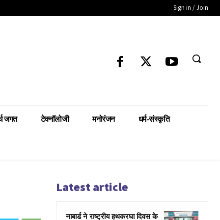
Sign in / Join
्थ जगत
टेक्नॉलोजी
मनोरंजन
धर्म-संस्कृति
Latest article
नाबार्ड ने राष्ट्रीय हथकरघा दिवस के