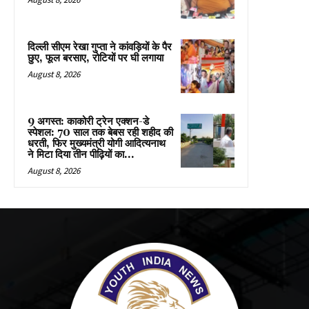
दिल्ली सीएम रेखा गुप्ता ने कांवड़ियों के पैर
छुए, फूल बरसाए, रोटियों पर घी लगाया
August 8, 2026
9 अगस्त: काकोरी ट्रेन एक्शन-डे
स्पेशल: 70 साल तक बेबस रही शहीद की
धरती, फिर मुख्यमंत्री योगी आदित्यनाथ
ने मिटा दिया तीन पीढ़ियों का...
August 8, 2026