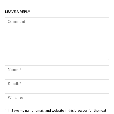
LEAVE A REPLY
Comment:
Na
Ema
Web
Save my name, email, and website in this browser for the next