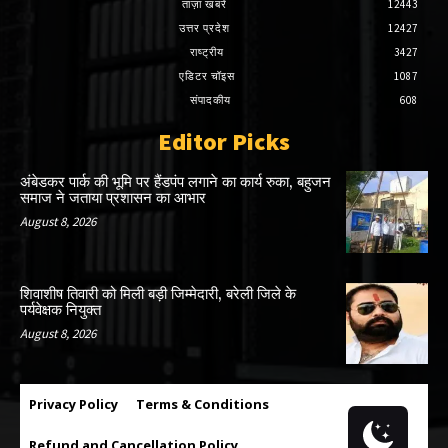
ताज़ा खबरें
12443
उत्तर प्रदेश
12427
राष्ट्रीय
3427
एडिटर चॉइस
1087
संपादकीय
608
Editor Picks
अंबेडकर पार्क की भूमि पर हैंडपंप लगाने का कार्य रुका, बहुजन
समाज ने जताया प्रशासन का आभार
August 8, 2026
शिवाशीष तिवारी को मिली बड़ी जिम्मेदारी, बरेली जिले के
पर्यवेक्षक नियुक्त
August 8, 2026
Privacy Policy
Terms & Conditions
Refund and Cancellation Policy