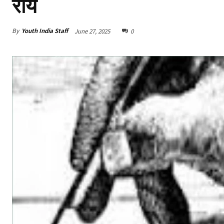
राय
By
Youth India Staff
June 27, 2025
0