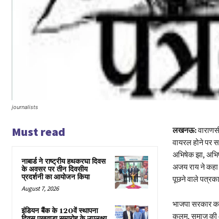
journalists
Must read
लखनऊ:
वाराणसी
वायरल होने पर सव
अभिषेक झा, अभिषेक
नाबार्ड ने राष्ट्रीय हथकरघा दिवस
अजय राय ने कहा 
के अवसर पर तीन दिवसीय
प्रदर्शनी का आयोजन किया
पूछने वाले पत्रक
August 7, 2026
भाजपा सरकार का न
इंडियन बैंक के 120वें स्थापना
कलम, समाज की आ
दिवस पखवाड़ा समारोह के उपलक्ष्य