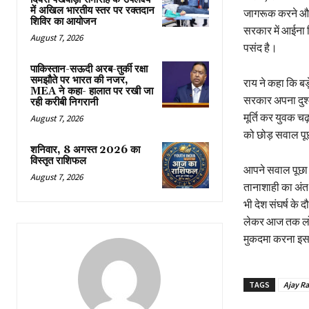
में अखिल भारतीय स्तर पर रक्तदान
जागरूक करने और 
शिविर का आयोजन
सरकार में आईना 
August 7, 2026
पसंद है।
पाकिस्तान-सऊदी अरब-तुर्की रक्षा
समझौते पर भारत की नजर,
राय ने कहा कि बड़
MEA ने कहा- हालात पर रखी जा
सरकार अपना दुश्
रही करीबी निगरानी
मूर्ति कर युवक च
August 7, 2026
को छोड़ सवाल पूछ
शनिवार, 8 अगस्त 2026 का
विस्तृत राशिफल
आपने सवाल पूछा
August 7, 2026
तानाशाही का अंत 
भी देश संघर्ष क
लेकर आज तक लोकतं
मुकदमा करना इस
TAGS
Ajay Ra