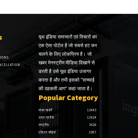
s
यूथ इंडिया समाचारों एवं विचारों का
एक ऐसा पोर्टल है जो सबसे हट कर
चलने के लिए लोकप्रिय है। जो
TIONS
खबर मेनस्ट्रीम मीडिया दिखाने से
NCELLATION
डरती है उसे यूथ इंडिया उजागर
करता है और तभी इसको "सच्चाई
की दहकती आग" कहा जाता है।
Popular Category
ताज़ा खबरें
12443
उत्तर प्रदेश
12424
राष्ट्रीय
3426
एडिटर चॉइस
1087