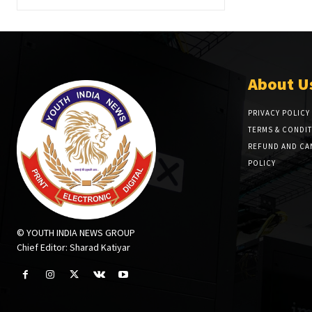
About U
PRIVACY POLICY
TERMS & CONDI
REFUND AND CA
POLICY
© YOUTH INDIA NEWS GROUP
Chief Editor: Sharad Katiyar