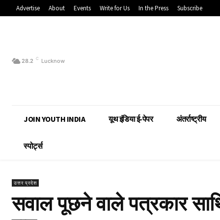
Advertise
About
Events
Write for Us
In the Press
Subscribe
C
28.2
Lucknow
JOIN YOUTH INDIA
यूथ इंडिया ई-पेपर
अंतर्राष्ट्रीय
स्पोर्ट्स
उत्तर प्रदेश
सवाल पूछने वाले पत्रकार साथ