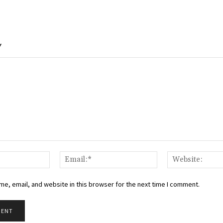
Y
Name:*
Email:*
e, email, and website in this browser for the next time I comment.