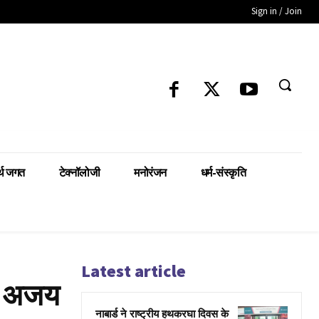
Sign in / Join
्थ जगत
टेक्नॉलोजी
मनोरंजन
धर्म-संस्कृति
Latest article
ै: अजय
नाबार्ड ने राष्ट्रीय हथकरघा दिवस के