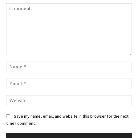
Comment:
Na
Ema
Web
Save my name, email, and website in this browser for the next
time I comment.