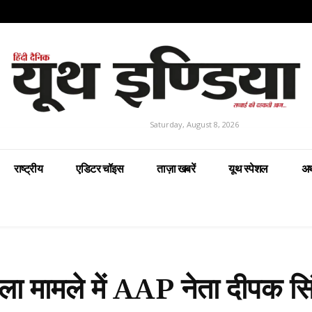
Saturday, August 8, 2026
राष्ट्रीय
एडिटर चॉइस
ताज़ा खबरें
यूथ स्पेशल
अर
ला मामले में AAP नेता दीपक सि