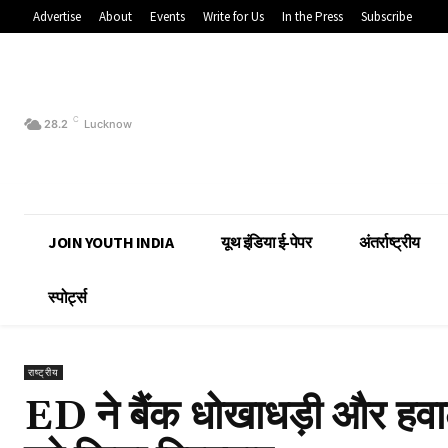
Advertise
About
Events
Write for Us
In the Press
Subscribe
C
28.2
Lucknow
JOIN YOUTH INDIA
यूथ इंडिया ई-पेपर
अंतर्राष्ट्रीय
स्पोर्ट्स
राष्ट्रीय
ED ने बैंक धोखाधड़ी और हवा