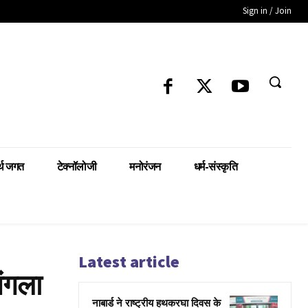
Sign in / Join
्थ जगत
टेक्नॉलोजी
मनोरंजन
धर्म-संस्कृति
Latest article
ंगला
नाबार्ड ने राष्ट्रीय हथकरघा दिवस के