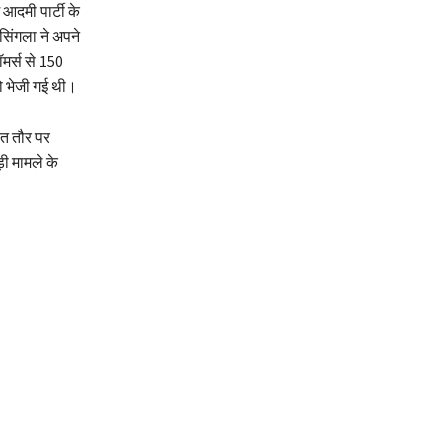
आदमी पार्टी के
सिंगला ने अपने
र्स से 150
ो भेजी गई थी।
ित तौर पर
ी मामले के