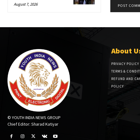
August 7, 2026
About U
PRIVACY POLICY
TERMS & CONDI
REFUND AND CA
POLICY
© YOUTH INDIA NEWS GROUP
Chief Editor: Sharad Katiyar