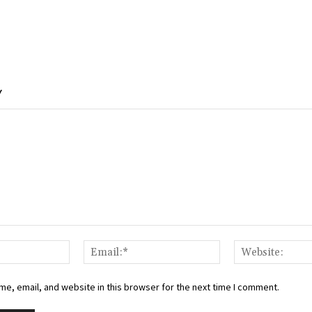
Y
Name:*
Email:*
e, email, and website in this browser for the next time I comment.