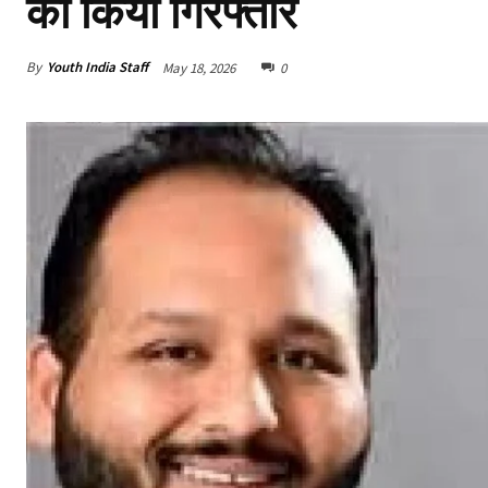
को किया गिरफ्तार
By
Youth India Staff
May 18, 2026
0