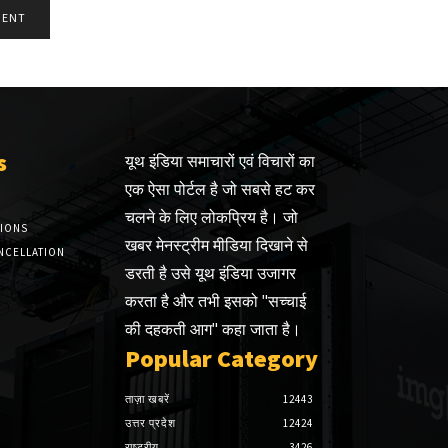
s
यूथ इंडिया समाचारों एवं विचारों का
एक ऐसा पोर्टल है जो सबसे हट कर
चलने के लिए लोकप्रिय है। जो
TIONS
खबर मेनस्ट्रीम मीडिया दिखाने से
NCELLATION
डरती है उसे यूथ इंडिया उजागर
करता है और तभी इसको "सच्चाई
की दहकती आग" कहा जाता है।
Popular Category
ताज़ा खबरें
12443
उत्तर प्रदेश
12424
राष्ट्रीय
3426