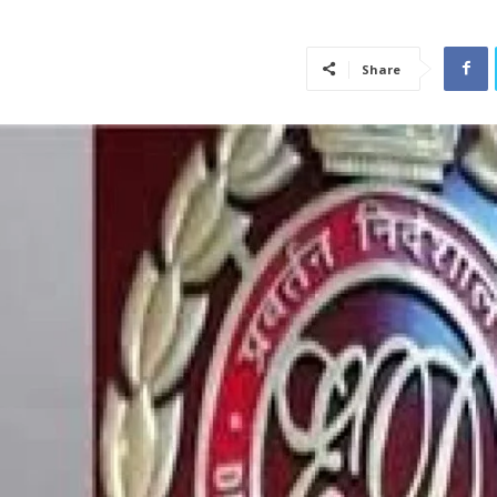
Share