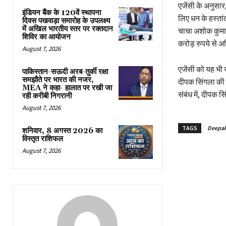
एजेंसी के अनुसा
इंडियन बैंक के 120वें स्थापना
लिए धन के हस्ता
दिवस पखवाड़ा समारोह के उपलक्ष्य
में अखिल भारतीय स्तर पर रक्तदान
चाचा अशोक कुमार
शिविर का आयोजन
करोड़ रुपये से 
August 7, 2026
एजेंसी को यह भी 
पाकिस्तान-सऊदी अरब-तुर्की रक्षा
समझौते पर भारत की नजर,
दीपक सिंगला की 
MEA ने कहा- हालात पर रखी जा
संबंध में, दीपक 
रही करीबी निगरानी
August 7, 2026
TAGS
Deepak
शनिवार, 8 अगस्त 2026 का
विस्तृत राशिफल
August 7, 2026