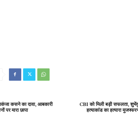
िकंजा कसने का दावा, आबकारी
CBI को मिली बड़ी सफलता, शुभें
नों पर मारा छापा
हत्याकांड का हत्यारा मुजफ्फर