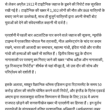
से लेकर अप्रैल 1912 में टाइटैनिक जहाज के डूबने की रिपोर्ट तक सुरक्षित
रखी गई है। टाइटैनिक की खबर में 1,302 लोगों की मौत और 868 यात्रियों के
बचाए जाने का उल्लेख है, साथ ही बुजुर्ग यात्रियों द्वारा अपनी सेफ्टी बोट
युवाओं को देने की संवेदनशील कहानी भी दर्ज है।
प्रदर्शनी में पहली बार अटलांटिक पार करने वाले जहाज की सूचना, न्यूयॉर्क
टाइम्स में प्रकाशित भोपाल गैस त्रासदी, नील आर्मस्ट्रांग के चांद पर कदम
रखने, भारत की आजादी का समाचार, महात्मा गांधी, इंदिरा गांधी और राजीव
गांधी की हत्याओं की खबरें भी शामिल हैं। द्वितीय विश्व युद्ध के दौरान
नागासाकी पर परमाणु बम गिराए जाने की खबर “बॉम्ब अटैक ऑन नागासाकी,
गुड रिजल्ट्स रिपोर्टेड” शीर्षक से यहां मौजूद है, जो उस दौर की सोच और
परिप्रेक्ष्य को दर्शाती है।
इसके अलावा, मशहूर वैज्ञानिक थॉमस एडिसन द्वारा रिटायरमेंट के समय 50
करोड़ डॉलर की संपत्ति घोषित करने वाली रिपोर्ट, और इंग्लैंड के प्रिंस एडवर्ड
अष्टम द्वारा तलाकशुदा वालिस सिम्पसन से विवाह के लिए 1936 में अपना
राजपाठ छोड़ने की सनसनीखेज खबर भी प्रदर्शनी का हिस्सा हैं। इन दुर्लभ
दस्तावेजों के संग्रहकर्ता वरिष्ठ प्रशासनिक अधिकारी (आईआरएस) सुबूर