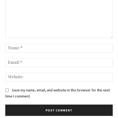
Comment:
Na
Ema
Web
Save my name, email, and website in this browser for the next
time I comment.