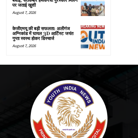
बधाई, संतकबीर हथकरघा पुरस्कार मिलने
पर जताई खुशी
August 7, 2026
केजीएमयू की बड़ी सफलता: अलीगंज
अग्निकांड में घायल 3D आर्टिस्ट जयंत
गुप्ता स्वस्थ होकर डिस्चार्ज
August 7, 2026