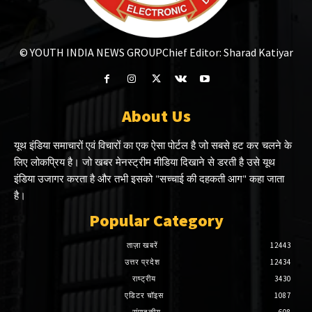
© YOUTH INDIA NEWS GROUP
Chief Editor: Sharad Katiyar
About Us
यूथ इंडिया समाचारों एवं विचारों का एक ऐसा पोर्टल है जो सबसे हट कर चलने के
लिए लोकप्रिय है। जो खबर मेनस्ट्रीम मीडिया दिखाने से डरती है उसे यूथ
इंडिया उजागर करता है और तभी इसको "सच्चाई की दहकती आग" कहा जाता
है।
Popular Category
ताज़ा खबरें
12443
उत्तर प्रदेश
12434
राष्ट्रीय
3430
एडिटर चॉइस
1087
संपादकीय
608