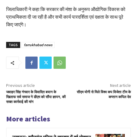
जिलाधिकारी ने कहा कि सरकार की मंशा के अनुरूप औद्योगिक विकास को
प्राथमिकता दी जा रही है और सभी कार्य पारदर्शिता एवं दक्षता के साथ पूरे
किए जाएंगे।
TAGS
farrukhabad news
Previous article
Next article
जवाहर सिंह गंगवार के विवादित बयान के
सीएम योगी से मिले विश्व कप विजेता टीम के
खिलाफ सर्व समाज ने डीएम को सौंपा ज्ञापन, की
कप्तान कपिल देव
सख्त कार्रवाई की मांग
More articles