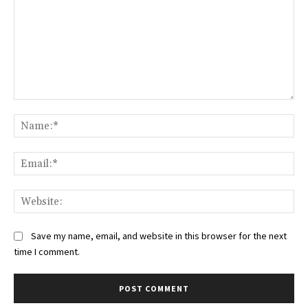
Comment:
Na
Ema
Web
Save my name, email, and website in this browser for the next
time I comment.