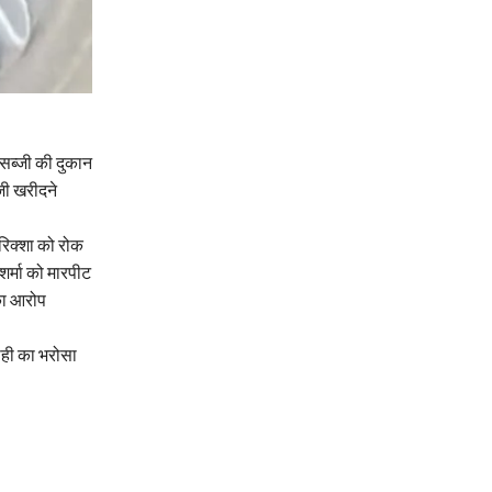
स सब्जी की दुकान
्जी खरीदने
 रिक्शा को रोक
र्मा को मारपीट
 का आरोप
ाही का भरोसा