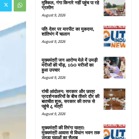
मुश्किल, गंगा किनारे नहीं पहुंच पा रहे
ग्रामीण
August 9, 2026
पति-देवर पर मारपीट का मुकदमा,
शांतिभंग में चालान
August 9, 2026
मुख्यमंत्री जन आरोग्य मेले में उमड़ी
मरीजों की भीड़, 160 मरीजों का
हुआ उपचार
August 9, 2026
रांची आंदोलन: सरकार और छात्र
प्रदर्शनकारियों के बीच तीसरे दौर की
बातचीत शुरू, सरकार की तरफ से
पहुंचे 4 मंत्री
August 9, 2026
मुख्यमंत्री की तिरंगा यात्रा:
मुख्यमंत्री आवास से विधान भवन तक
उमड़ा युवाओं का सैलाब