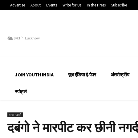
Advertise
About
Events
Write for Us
In the Press
Subscribe
C
34.1
Lucknow
JOIN YOUTH INDIA
यूथ इंडिया ई-पेपर
अंतर्राष्ट्रीय
स्पोर्ट्स
ताज़ा खबरें
दबंगो ने मारपीट कर छीनी नगद