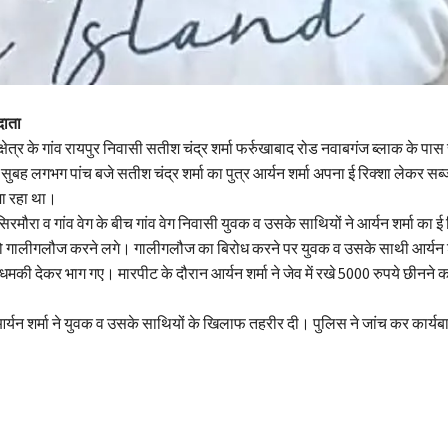
दाता
्षेत्र के गांव रायपुर निवासी सतीश चंद्र शर्मा फर्रुखाबाद रोड नवाबगंज ब्लाक के पा
र सुबह लगभग पांच बजे सतीश चंद्र शर्मा का पुत्र आर्यन शर्मा अपना ई रिक्शा लेकर सब
जा रहा था।
व सिरमौरा व गांव वेग के बीच गांव वेग निवासी युवक व उसके साथियों ने आर्यन शर्मा का ई
को गालीगलौज करने लगे। गालीगलौज का बिरोध करने पर युवक व उसके साथी आर्यन श
की देकर भाग गए। मारपीट के दौरान आर्यन शर्मा ने जेव में रखे 5000 रुपये छीनने
्यन शर्मा ने युवक व उसके साथियों के खिलाफ तहरीर दी। पुलिस ने जांच कर कार्यब