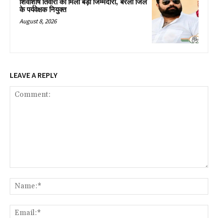
शिवाशीष तिवारी को मिली बड़ी जिम्मेदारी, बरेली जिले
के पर्यवेक्षक नियुक्त
August 8, 2026
LEAVE A REPLY
Comment:
Na
Ema