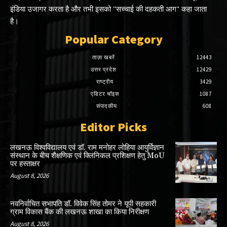
इंडिया उजागर करता है और तभी इसको "सच्चाई की दहकती आग" कहा जाता
है।
Popular Category
ताज़ा खबरें
12443
उत्तर प्रदेश
12429
राष्ट्रीय
3429
एडिटर चॉइस
1087
संपादकीय
608
Editor Picks
लखनऊ विश्वविद्यालय एवं डॉ. राम मनोहर लोहिया आयुर्विज्ञान
संस्थान के बीच शैक्षणिक एवं क्लिनिकल प्रशिक्षण हेतु MoU
पर हस्ताक्षर
August 8, 2026
नवनिर्वाचित सभापति डॉ. विवेक सिंह तोमर ने यूपी सहकारी
ग्राम विकास बैंक की लखनऊ शाखा का किया निरीक्षण
August 8, 2026