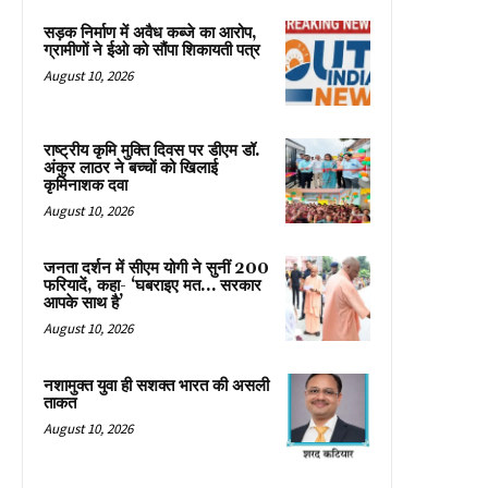
सड़क निर्माण में अवैध कब्जे का आरोप,
ग्रामीणों ने ईओ को सौंपा शिकायती पत्र
August 10, 2026
राष्ट्रीय कृमि मुक्ति दिवस पर डीएम डॉ.
अंकुर लाठर ने बच्चों को खिलाई
कृमिनाशक दवा
August 10, 2026
जनता दर्शन में सीएम योगी ने सुनीं 200
फरियादें, कहा- ‘घबराइए मत… सरकार
आपके साथ है’
August 10, 2026
नशामुक्त युवा ही सशक्त भारत की असली
ताकत
August 10, 2026