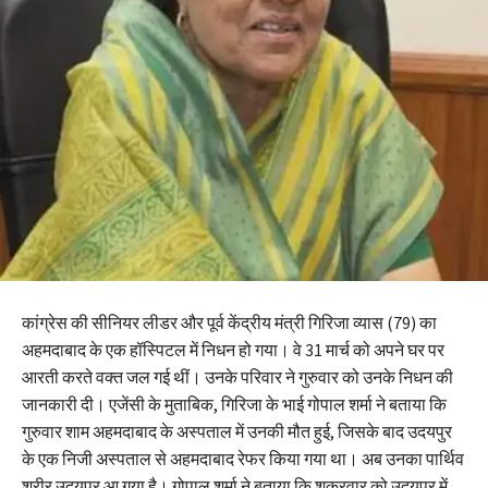
कांग्रेस की सीनियर लीडर और पूर्व केंद्रीय मंत्री गिरिजा व्यास (79) का
अहमदाबाद के एक हॉस्पिटल में निधन हो गया। वे 31 मार्च को अपने घर पर
आरती करते वक्त जल गई थीं। उनके परिवार ने गुरुवार को उनके निधन की
जानकारी दी। एजेंसी के मुताबिक, गिरिजा के भाई गोपाल शर्मा ने बताया कि
गुरुवार शाम अहमदाबाद के अस्पताल में उनकी मौत हुई, जिसके बाद उदयपुर
के एक निजी अस्पताल से अहमदाबाद रेफर किया गया था। अब उनका पार्थिव
शरीर उदयपुर आ गया है। गोपाल शर्मा ने बताया कि शुक्रवार को उदयपुर में