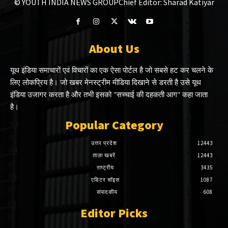
© YOUTH INDIA NEWS GROUP
Chief Editor: Sharad Katiyar
About Us
यूथ इंडिया समाचारों एवं विचारों का एक ऐसा पोर्टल है जो सबसे हट कर चलने के
लिए लोकप्रिय है। जो खबर मेनस्ट्रीम मीडिया दिखाने से डरती है उसे यूथ
इंडिया उजागर करता है और तभी इसको "सच्चाई की दहकती आग" कहा जाता
है।
Popular Category
उत्तर प्रदेश
12443
ताज़ा खबरें
12443
राष्ट्रीय
3435
एडिटर चॉइस
1087
संपादकीय
608
Editor Picks