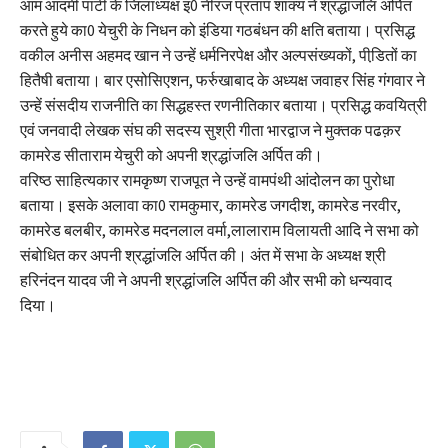
आम आदमी पार्टी के जिलाध्यक्ष इ0 नीरज प्रताप शाक्य ने श्रद्धांजलि अर्पित
करते हुये का0 येचुरी के निधन को इंडिया गठबंधन की क्षति बताया। प्रसिद्ध
वकील अनीस अहमद खान ने उन्हें धर्मनिरपेक्ष और अल्पसंख्यकों, पीडि़तों का
हितैषी बताया। बार एसोसिएशन, फर्रुखाबाद के अध्यक्ष जवाहर सिंह गंगवार ने
उन्हें संसदीय राजनीति का सिद्धहस्त रणनीतिकार बताया। प्रसिद्ध कवयित्री
एवं जनवादी लेखक संघ की सदस्य सुश्री गीता भारद्वाज ने मुक्तक पढक़र
कामरेड सीताराम येचुरी को अपनी श्रद्धांजलि अर्पित की।
वरिष्ठ साहित्यकार रामकृष्ण राजपूत ने उन्हें वामपंथी आंदोलन का पुरोधा
बताया। इसके अलावा का0 रामकुमार, कामरेड जगदीश, कामरेड नरवीर,
कामरेड बलबीर, कामरेड मदनलाल वर्मा,लालाराम विलायती आदि ने सभा को
संबोधित कर अपनी श्रद्धांजलि अर्पित की। अंत में सभा के अध्यक्ष श्री
हरिनंदन यादव जी ने अपनी श्रद्धांजलि अर्पित की और सभी को धन्यवाद
दिया।