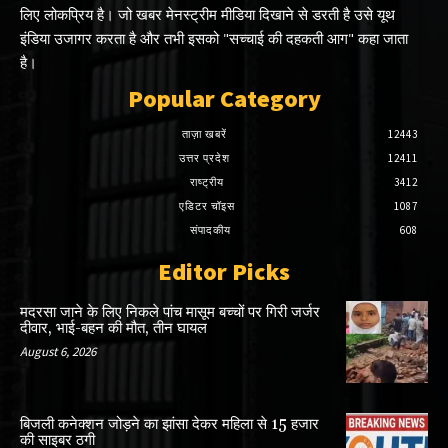
लिए लोकप्रिय है। जो खबर मेनस्ट्रीम मीडिया दिखाने से डरती है उसे यूथ
इंडिया उजागर करता है और तभी इसको "सच्चाई की दहकती आग" कहा जाता
है।
Popular Category
ताज़ा खबरें
12443
उत्तर प्रदेश
12411
राष्ट्रीय
3412
एडिटर चॉइस
1087
संपादकीय
608
Editor Picks
मदरसा जाने के लिए निकले पांच मासूम बच्चों पर गिरी जर्जर
दीवार, भाई-बहन की मौत, तीन घायल
August 6, 2026
बिजली कनेक्शन जोड़ने का झांसा देकर महिला से 15 हजार
की साइबर ठगी