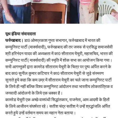
यूथ इंडिया संवाददाता
फर्रुखाबाद।
डा0 ओमप्रकाश गुप्ता सभागार, फर्रुखाबाद में भारत की
कम्युनिस्ट पार्टी (मार्क्सवादी), फर्रुखाबाद की तर जयफ से प्रसिद्ध समाजसेवी
श्री हरिनंदन यादव की अध्यक्षता में का0 सीताराम येचुरी, महासचिव, भारत की
कम्युनिस्ट पार्टी( मार्क्सवादी) की स्मृति में शोक सभा का आयोजन किया गया।
सभी आगन्तुकों द्वारा कामरेड सीताराम येचुरी के चित्र पर पुष्प अर्पित करने के
बाद का0 सुनील कुमार कटियार ने का0 सीताराम येचुरी से जुड़े संस्मरण
सुनाते हुये कहा कि कम उम्र में सीताराम येचुरी का चले जाना कम्युनिस्ट पार्टी
के लिये ही नहीं बल्कि विश्व कम्युनिस्ट आंदोलन तथा भारतीय लोकतांत्रिक व
जनवादी आंदोलनो के लिये एक धक्का है।
कामरेड येचुरी एक अच्छे वामपंथी सिद्धांतकार, राजनेता, आम आदमी के हितों
के लिये आजीवन संघर्षरत रहे। सतीश चंद्र सतीश ने उन्हें श्रद्धांजलि अर्पित
करते हुये उन्हें वर्तमान समय का महान नेता बताया।