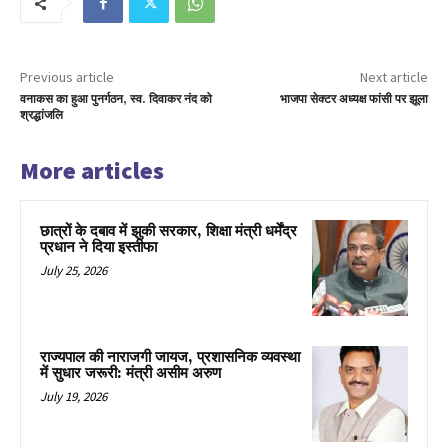
Previous article
Next article
वनाकस का हुआ पुनर्गठन, स्व. दिवाकर नंद को
भाजपा सेक्टर अध्यक्ष फांसी पर झूला
श्रद्धांजलि
More articles
छात्रों के दबाव में झुकी सरकार, शिक्षा मंत्री धर्मेंद्र
प्रधान ने दिया इस्तीफा
July 25, 2026
राज्यपाल की नाराजगी जायज, प्रशासनिक व्यवस्था
में सुधार जरूरी: मंत्री असीम अरुण
July 19, 2026