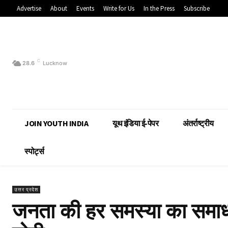
Advertise
About
Events
Write for Us
In the Press
Subscribe
C
28.6
Lucknow
JOIN YOUTH INDIA
यूथ इंडिया ई-पेपर
अंतर्राष्ट्रीय
स्पोर्ट्स
उत्तर प्रदेश
जनता की हर समस्या का समा