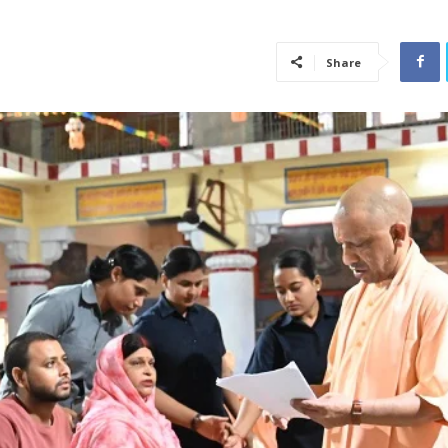
Share