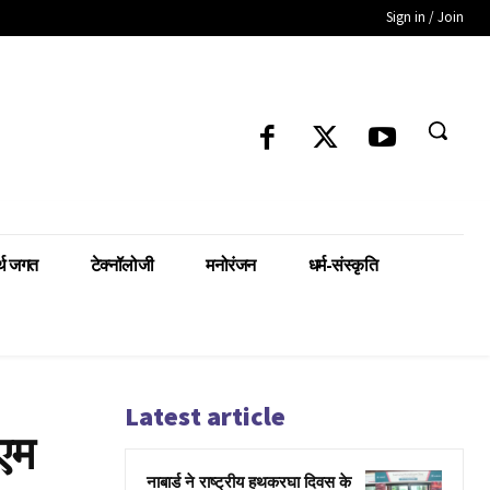
Sign in / Join
्थ जगत
टेक्नॉलोजी
मनोरंजन
धर्म-संस्कृति
Latest article
एम
नाबार्ड ने राष्ट्रीय हथकरघा दिवस के