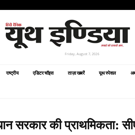
Friday, August 7, 2026
राष्ट्रीय
एडिटर चॉइस
ताज़ा खबरें
यूथ स्पेशल
अर
धान सरकार की प्राथमिकता: सी