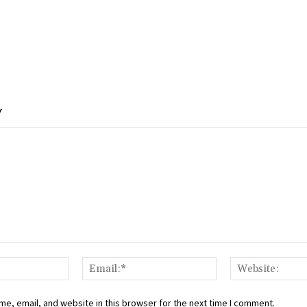
Y
Name:*
Email:*
e, email, and website in this browser for the next time I comment.