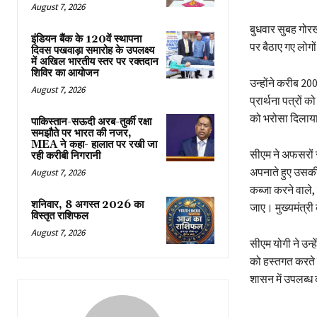
August 7, 2026
बुधवार सुबह गोरख
इंडियन बैंक के 120वें स्थापना
पर बैठाए गए लोगो
दिवस पखवाड़ा समारोह के उपलक्ष्य
में अखिल भारतीय स्तर पर रक्तदान
शिविर का आयोजन
उन्होंने करीब 20
August 7, 2026
प्रार्थना पत्रों क
को भरोसा दिलाया
पाकिस्तान-सऊदी अरब-तुर्की रक्षा
समझौते पर भारत की नजर,
MEA ने कहा- हालात पर रखी जा
सीएम ने अफसरों 
रही करीबी निगरानी
अपनाते हुए उसकी
August 7, 2026
कब्जा करने वाले,
शनिवार, 8 अगस्त 2026 का
जाए। मुख्यमंत्री
विस्तृत राशिफल
August 7, 2026
सीएम योगी ने उन्
को हस्तगत करते हु
शासन में उपलब्ध