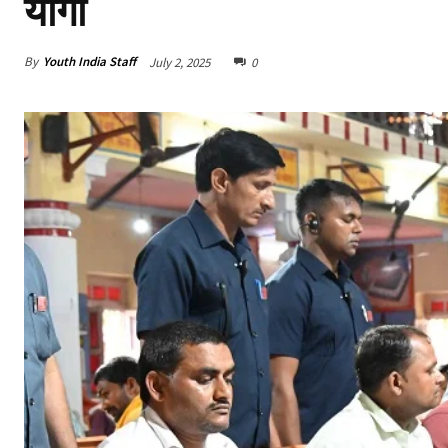
योगी
By
Youth India Staff
July 2, 2025
0