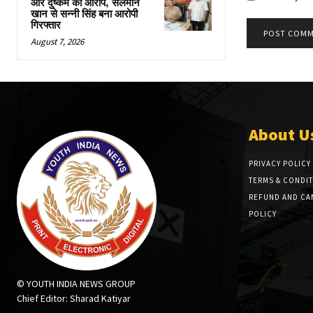
और दुष्कर्म का आरोप, सलमान
खान से सन्नी सिंह बना आरोपी
गिरफ्तार
August 7, 2026
About U
PRIVACY POLICY
TERMS & CONDI
REFUND AND CA
POLICY
© YOUTH INDIA NEWS GROUP
Chief Editor: Sharad Katiyar