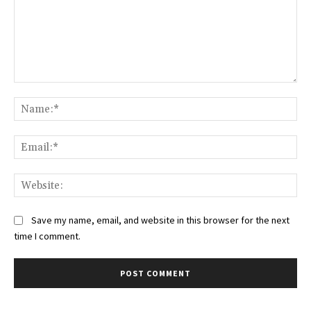
Comment:
Na
Ema
Web
Save my name, email, and website in this browser for the next
time I comment.