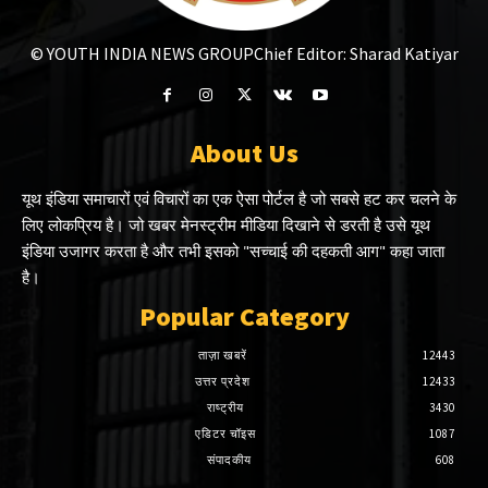
© YOUTH INDIA NEWS GROUP
Chief Editor: Sharad Katiyar
About Us
यूथ इंडिया समाचारों एवं विचारों का एक ऐसा पोर्टल है जो सबसे हट कर चलने के
लिए लोकप्रिय है। जो खबर मेनस्ट्रीम मीडिया दिखाने से डरती है उसे यूथ
इंडिया उजागर करता है और तभी इसको "सच्चाई की दहकती आग" कहा जाता
है।
Popular Category
ताज़ा खबरें
12443
उत्तर प्रदेश
12433
राष्ट्रीय
3430
एडिटर चॉइस
1087
संपादकीय
608