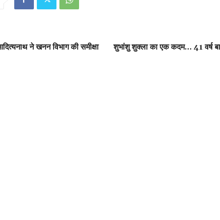
 आदित्यनाथ ने खनन विभाग की समीक्षा
शुभांशु शुक्ला का एक कदम… 41 वर्ष ब