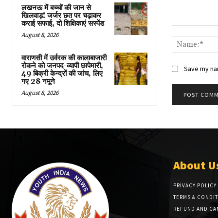
लखनऊ में बच्चों की जान से
खिलवाड़! जर्जर छत पर चढ़ाकर
कराई सफाई, दो शिक्षिकाएं सस्पेंड
Comment:
August 8, 2026
वाराणसी में उर्वरक की कालाबाजारी
रोकने को जनपद-व्यापी छापेमारी,
Save my nam
49 बिक्री केन्द्रों की जांच, लिए
गए 28 नमूने
August 8, 2026
About U
PRIVACY POLICY
TERMS & CONDI
REFUND AND CA