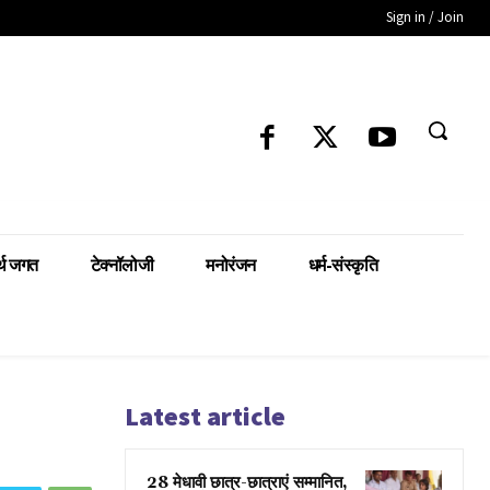
Sign in / Join
्थ जगत
टेक्नॉलोजी
मनोरंजन
धर्म-संस्कृति
Latest article
28 मेधावी छात्र-छात्राएं सम्मानित,