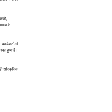
ैठकों,
 समाज के
 कार्यकर्ताओं
मजबूत हुआ है।
 ही सांस्कृतिक