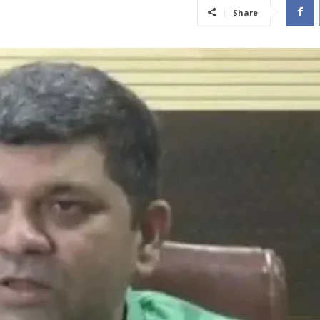
Share