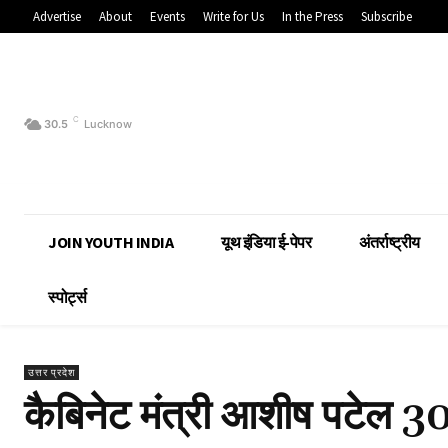
Advertise
About
Events
Write for Us
In the Press
Subscribe
C
30.5
Lucknow
JOIN YOUTH INDIA
यूथ इंडिया ई-पेपर
अंतर्राष्ट्रीय
स्पोर्ट्स
उत्तर प्रदेश
कैबिनेट मंत्री आशीष पटेल 30