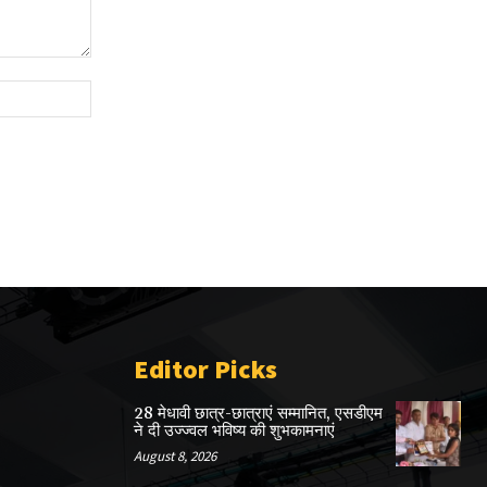
Website:
Editor Picks
28 मेधावी छात्र-छात्राएं सम्मानित, एसडीएम
ने दी उज्ज्वल भविष्य की शुभकामनाएं
August 8, 2026