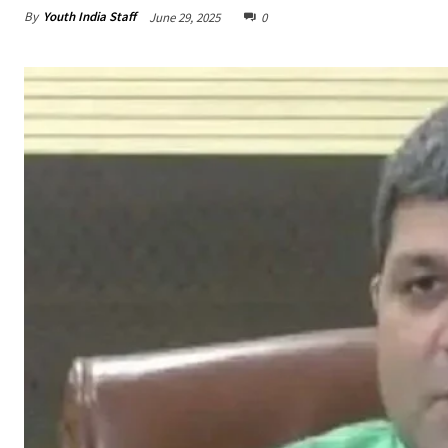
By
Youth India Staff
June 29, 2025
0