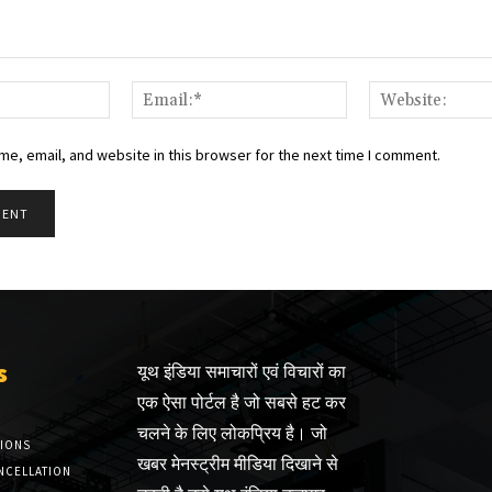
Name:*
Email:*
e, email, and website in this browser for the next time I comment.
s
यूथ इंडिया समाचारों एवं विचारों का
एक ऐसा पोर्टल है जो सबसे हट कर
चलने के लिए लोकप्रिय है। जो
TIONS
खबर मेनस्ट्रीम मीडिया दिखाने से
NCELLATION