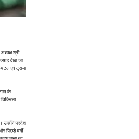
अध्यक्ष श्री
त्साह देखा जा
पिटल एवं ट्रामा
पताल के
क चिकित्सा
उन्होंने प्रदेश
 पिछड़े वर्गों
त कदम माना जा