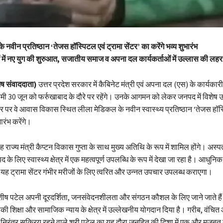
नवीन प्रतिष्ठान ‘तेजस हॉस्पिटल एवं ट्रामा सेंटर’ का करेंगे भव्य शुभारंभ
ओं में नए युग की शुरुआत, सजातीय समाज व अपना दल कार्यकर्ताओं में उल्लास की लहर
शेष संवाददाता)
उत्तर प्रदेश सरकार में कैबिनेट मंत्री एवं अपना दल (एस) के कार्यकारी 
 30 जून को फर्रुखाबाद के दौरे पर रहेंगे। उनके आगमन को लेकर जनपद में विशेष उ
 पर वे आवास विकास स्थित लीला मेडिकल के नवीन स्वास्थ्य प्रतिष्ठान ‘तेजस हॉस्
ारंभ करेंगे।
वह राज्य मंत्री कैप्टन विकास गुप्ता के साथ मुख्य अतिथि के रूप में शामिल होंगे। अस्
े लिए स्वास्थ्य क्षेत्र में एक महत्वपूर्ण उपलब्धि के रूप में देखा जा रहा है। आधुनि
त यह ट्रामा सेंटर गंभीर मरीजों के लिए त्वरित और उन्नत उपचार उपलब्ध कराएगा।
शीष पटेल अपनी दूरदर्शिता, जनसंवेदनशीलता और संगठन कौशल के लिए जाने जाते हैं। 
नीकी शिक्षा और सामाजिक न्याय के क्षेत्र में उल्लेखनीय योगदान दिया है। गरीब, वंचित और
ए निरंतर सक्रिय रहने वाले श्री पटेल का यह दौरा जनहित की दिशा में एक और मजबू