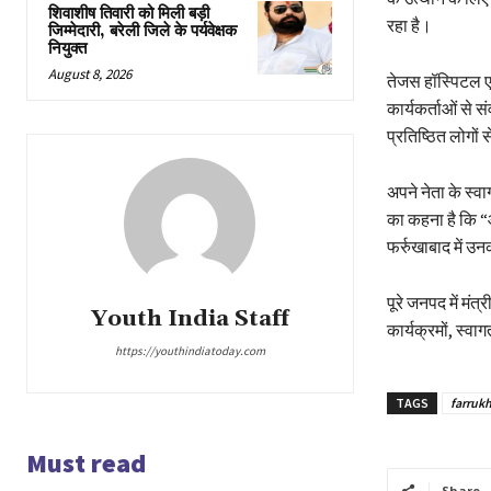
शिवाशीष तिवारी को मिली बड़ी
रहा है।
जिम्मेदारी, बरेली जिले के पर्यवेक्षक
नियुक्त
August 8, 2026
तेजस हॉस्पिटल एवं
कार्यकर्ताओं से स
प्रतिष्ठित लोगों
अपने नेता के स्व
का कहना है कि “आ
फर्रुखाबाद में उ
पूरे जनपद में मंत
Youth India Staff
कार्यक्रमों, स्व
https://youthindiatoday.com
TAGS
farruk
Must read
Share