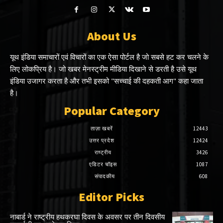
About Us
यूथ इंडिया समाचारों एवं विचारों का एक ऐसा पोर्टल है जो सबसे हट कर चलने के
लिए लोकप्रिय है। जो खबर मेनस्ट्रीम मीडिया दिखाने से डरती है उसे यूथ
इंडिया उजागर करता है और तभी इसको "सच्चाई की दहकती आग" कहा जाता
है।
Popular Category
ताज़ा खबरें
12443
उत्तर प्रदेश
12424
राष्ट्रीय
3426
एडिटर चॉइस
1087
संपादकीय
608
Editor Picks
नाबार्ड ने राष्ट्रीय हथकरघा दिवस के अवसर पर तीन दिवसीय