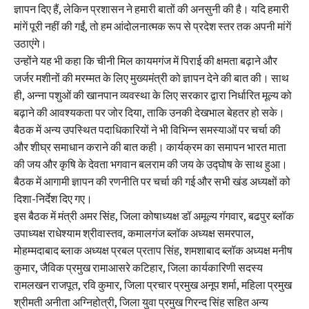
ज्ञापन दिए हैं, लेकिन प्रशासन ने हमारी बातों की अनसुनी की है। यदि हमारी
मांगें पूरी नहीं की गईं, तो हम आंदोलनात्मक रूप से प्रदेश स्तर तक अपनी मांगें
उठाएंगे।
उन्होंने यह भी कहा कि चीनी मिल कायमगंज में पिराई की क्षमता बढ़ाने और
जर्जर मशीनों की मरम्मत के लिए मुख्यमंत्री को ज्ञापन देने की बात की। साथ
ही, अन्ना पशुओं की खानपान व्यवस्था के लिए सरकार द्वारा निर्धारित मूल्य को
बढ़ाने की आवश्यकता पर जोर दिया, ताकि उनकी देखभाल बेहतर हो सके।
बैठक में अन्य उपस्थित पदाधिकारियों ने भी विभिन्न समस्याओं पर चर्चा की
और शीघ्र समाधान कराने की बात कही। कार्यक्रम का समापन भारत माता
की जय और कृषि के देवता भगवान बलराम की जय के उद्घोष के साथ हुआ।
बैठक में आगामी ज्ञापन की रणनीति पर चर्चा की गई और सभी खंड अध्यक्षों को
दिशा-निर्देश दिए गए।
इस बैठक में मंत्री अमर सिंह, जिला कोषाध्यक्ष डॉ अमूल्य गंगवार, बढपुर ब्लॉक
उपाध्यक्ष राधेश्याम श्रीवास्तव, कमालगंज ब्लॉक अध्यक्ष समरपाल,
मोहम्मदाबाद ब्लाक अध्यक्ष प्रबल प्रताप सिंह, शमशाबाद ब्लॉक अध्यक्ष मनीष
कुमार, जैविक प्रमुख रामाआसरे कटिहार, जिला कार्यकारिणी सदस्य
रामलखन राजपूत, रवि कुमार, जिला प्रचार प्रमुख अनूप शर्मा, महिला प्रमुख
श्रीमती अनीता अग्निहोत्री, जिला युवा प्रमुख गिरन्द सिंह सहित अन्य