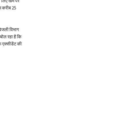
 लिए खंभे पर
ाम करीब 25
बिजली विभाग
बोल रहा है कि
फ एक्सीडेंट की