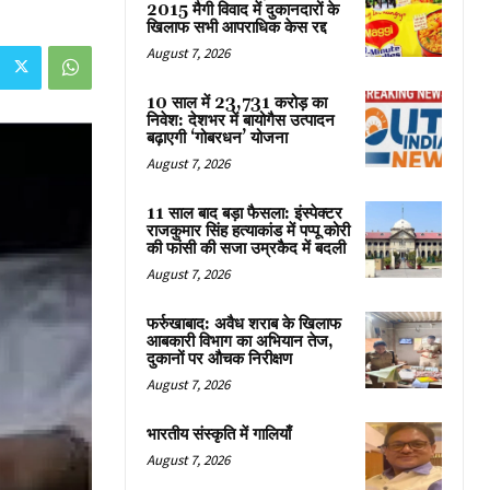
2015 मैगी विवाद में दुकानदारों के
खिलाफ सभी आपराधिक केस रद्द
August 7, 2026
10 साल में 23,731 करोड़ का
निवेश: देशभर में बायोगैस उत्पादन
बढ़ाएगी ‘गोबरधन’ योजना
August 7, 2026
11 साल बाद बड़ा फैसला: इंस्पेक्टर
राजकुमार सिंह हत्याकांड में पप्पू कोरी
की फांसी की सजा उम्रकैद में बदली
August 7, 2026
फर्रुखाबाद: अवैध शराब के खिलाफ
आबकारी विभाग का अभियान तेज,
दुकानों पर औचक निरीक्षण
August 7, 2026
भारतीय संस्कृति में गालियाँ
August 7, 2026