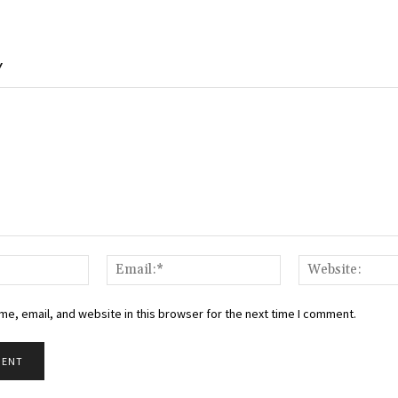
Y
Name:*
Email:*
e, email, and website in this browser for the next time I comment.