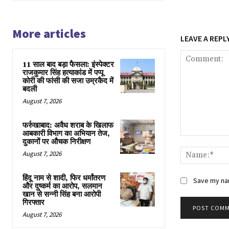
More articles
LEAVE A REPL
11 साल बाद बड़ा फैसला: इंस्पेक्टर
राजकुमार सिंह हत्याकांड में पप्पू
कोरी की फांसी की सजा उम्रकैद में
बदली
August 7, 2026
फर्रुखाबाद: अवैध शराब के खिलाफ
आबकारी विभाग का अभियान तेज,
Comment:
दुकानों पर औचक निरीक्षण
August 7, 2026
हिंदू नाम से शादी, फिर धर्मांतरण
Save my nam
और दुष्कर्म का आरोप, सलमान
खान से सन्नी सिंह बना आरोपी
गिरफ्तार
August 7, 2026