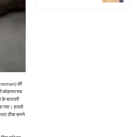
(Lineman) की
ें कोहराम मच
 के बारादरी
ं आ गया। हादसे
फाल्ट ठीक करने