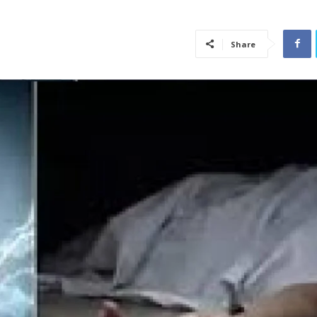
Share