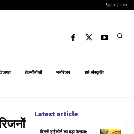
Sign in / Join
्थ जगत
टेक्नॉलोजी
मनोरंजन
धर्म-संस्कृति
Latest article
रिजनों
दिल्ली हाईकोर्ट का बड़ा फैसला: