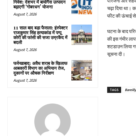
परिजनों और सहकर्
निवेश: देशभर में बायोगैस उत्पादन
बढ़ाएगी ‘गोबरधन’ योजना
चढ़ा दिया था। का
August 7, 2026
फीट की ऊंचाई से
11 साल बाद बड़ा फैसला: इंस्पेक्टर
घटना के बाद परि
राजकुमार सिंह हत्याकांड में पप्पू
कोरी की फांसी की सजा उम्रकैद में
की इस गंभीर लाप
बदली
शटडाउन लिया गया 
August 7, 2026
सूचना दी।
फर्रुखाबाद: अवैध शराब के खिलाफ
आबकारी विभाग का अभियान तेज,
दुकानों पर औचक निरीक्षण
August 7, 2026
TAGS
Bareill