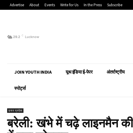
Advertise
About
Events
Write for Us
In the Press
Subscribe
C
29.2
Lucknow
JOIN YOUTH INDIA
यूथ इंडिया ई-पेपर
अंतर्राष्ट्रीय
स्पोर्ट्स
उत्तर प्रदेश
बरेली: खंभे में चढ़े लाइनमैन क