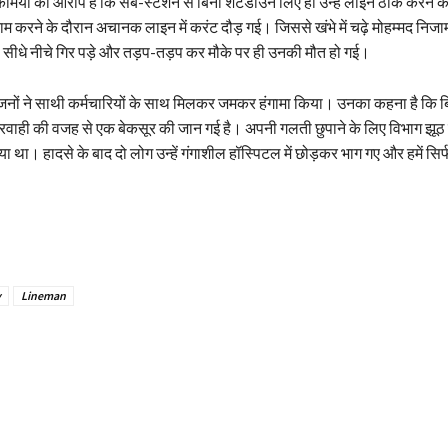
मियों का आरोप है कि सब-स्टेशन से बिना शटडाउन लिए ही उन्हें लाइन ठीक करने के
म करने के दौरान अचानक लाइन में करंट दौड़ गई। जिससे खंभे में चढ़े मोहम्मद निज
 सीधे नीचे गिर पड़े और तड़प-तड़प कर मौके पर ही उनकी मौत हो गई।
जनों ने साथी कर्मचारियों के साथ मिलकर जमकर हंगामा किया। उनका कहना है कि 
रवाही की वजह से एक बेकसूर की जान गई है। अपनी गलती छुपाने के लिए विभाग झूठ 
था। हादसे के बाद दो लोग उन्हें गंगाशील हॉस्पिटल में छोड़कर भाग गए और हमें सिर्
y
Lineman