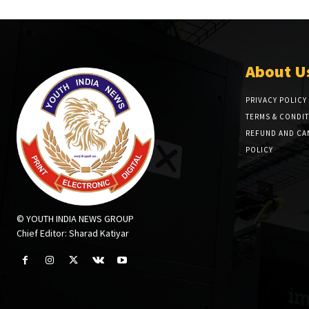
About U
PRIVACY POLICY
TERMS & CONDI
REFUND AND CA
POLICY
© YOUTH INDIA NEWS GROUP
Chief Editor: Sharad Katiyar