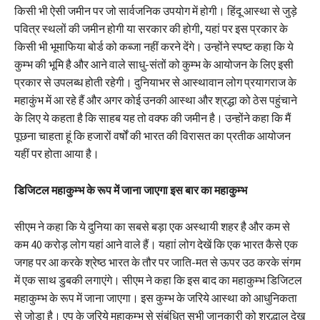
किसी भी ऐसी जमीन पर जो सार्वजनिक उपयोग में होगी। हिंदू आस्था से जुड़े
पवित्र स्थलों की जमीन होगी या सरकार की होगी, यहां पर इस प्रकार के
किसी भी भूमाफिया बोर्ड को कब्जा नहीं करने देंगे। उन्होंने स्पष्ट कहा कि ये
कुम्भ की भूमि है और आने वाले साधु-संतों को कुम्भ के आयोजन के लिए इसी
प्रकार से उपलब्ध होती रहेगी। दुनियाभर से आस्थावान लोग प्रयागराज के
महाकुंभ में आ रहे हैं और अगर कोई उनकी आस्था और श्रद्धा को ठेस पहुंचाने
के लिए ये कहता है कि साहब यह तो वक्फ की जमीन है। उन्होंने कहा कि मैं
पूछना चाहता हूं कि हजारों वर्षों की भारत की विरासत का प्रतीक आयोजन
यहीं पर होता आया है।
डिजिटल महाकुम्भ के रूप में जाना जाएगा इस बार का महाकुम्भ
सीएम ने कहा कि ये दुनिया का सबसे बड़ा एक अस्थायी शहर है और कम से
कम 40 करोड़ लोग यहां आने वाले हैं। यहाां लोग देखें कि एक भारत कैसे एक
जगह पर आ करके श्रेष्ठ भारत के तौर पर जाति-मत से ऊपर उठ करके संगम
में एक साथ डुबकी लगाएंगे। सीएम ने कहा कि इस बाद का महाकुम्भ डिजिटल
महाकुम्भ के रूप में जाना जाएगा। इस कुम्भ के जरिये आस्था को आधुनिकता
से जोड़ा है। एप के जरिये महाकुम्भ से संबंधित सभी जानकारी को श्रद्धालु देख