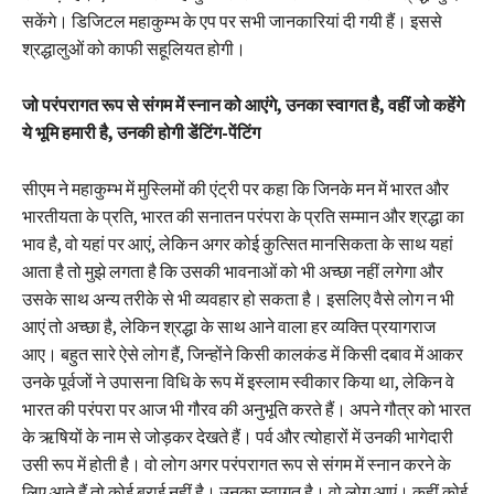
सकेंगे। डिजिटल महाकुम्भ के एप पर सभी जानकारियां दी गयी हैं। इससे
श्रद्धालुओं को काफी सहूलियत होगी।
जो परंपरागत रूप से संगम में स्नान को आएंगे, उनका स्वागत है, वहीं जो कहेंगे
ये भूमि हमारी है, उनकी होगी डेंटिंग-पेंटिंग
सीएम ने महाकुम्भ में मुस्लिमों की एंट्री पर कहा कि जिनके मन में भारत और
भारतीयता के प्रति, भारत की सनातन परंपरा के प्रति सम्मान और श्रद्धा का
भाव है, वो यहां पर आएं, लेकिन अगर कोई कुत्सित मानसिकता के साथ यहां
आता है तो मुझे लगता है कि उसकी भावनाओं को भी अच्छा नहीं लगेगा और
उसके साथ अन्य तरीके से भी व्यवहार हो सकता है। इसलिए वैसे लोग न भी
आएं तो अच्छा है, लेकिन श्रद्धा के साथ आने वाला हर व्यक्ति प्रयागराज
आए। बहुत सारे ऐसे लोग हैं, जिन्होंने किसी कालकंड में किसी दबाव में आकर
उनके पूर्वजों ने उपासना विधि के रूप में इस्लाम स्वीकार किया था, लेकिन वे
भारत की परंपरा पर आज भी गौरव की अनुभूति करते हैं। अपने गौत्र को भारत
के ऋषियों के नाम से जोड़कर देखते हैं। पर्व और त्योहारों में उनकी भागेदारी
उसी रूप में होती है। वो लोग अगर परंपरागत रूप से संगम में स्नान करने के
लिए आते हैं तो कोई बुराई नहीं है। उनका स्वागत है। वो लोग आएं। कहीं कोई