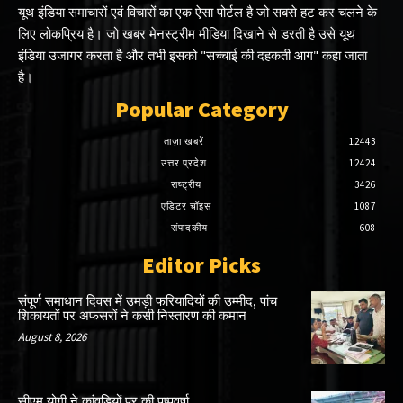
यूथ इंडिया समाचारों एवं विचारों का एक ऐसा पोर्टल है जो सबसे हट कर चलने के
लिए लोकप्रिय है। जो खबर मेनस्ट्रीम मीडिया दिखाने से डरती है उसे यूथ
इंडिया उजागर करता है और तभी इसको "सच्चाई की दहकती आग" कहा जाता
है।
Popular Category
ताज़ा खबरें
12443
उत्तर प्रदेश
12424
राष्ट्रीय
3426
एडिटर चॉइस
1087
संपादकीय
608
Editor Picks
संपूर्ण समाधान दिवस में उमड़ी फरियादियों की उम्मीद, पांच
शिकायतों पर अफसरों ने कसी निस्तारण की कमान
August 8, 2026
सीएम योगी ने कांवड़ियों पर की पुष्पवर्षा