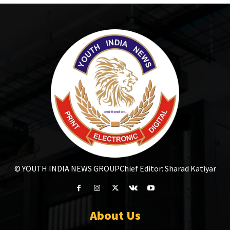
© YOUTH INDIA NEWS GROUP
Chief Editor: Sharad Katiyar
About Us