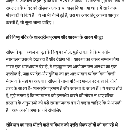
आइन-ए-अकबरी कहता है कि वर्ष 1528 में अयोध्या में रामजन्म भूमि पर भगवान
रामलला के मंदिर को तोड़कर एक ढांचा खड़ा किया गया था। ये सारे काम
मीरबाकी ने किये हैं। ये जो भी चीजें हुई हैं, उस पर अगर हिंदू आस्था आग्रह
करती है, तो सुना जाना चाहिए।
हरि विष्णु मंदिर के शास्त्रीय प्रमाण और आस्था के साक्ष्य मौजूद
सीएम ने पूजा स्थल कानून के रिव्यू पर बोले, मुझे लगता है कि माननीय
न्यायालय उसको देख रहा है और देखेगा भी। आस्था का जरूर सम्मान होगा।
भारत एक आस्थावान देश है, ये महाकुम्भ का आयोजन उस आस्था का एक
प्रतीक है, जहां पर देश और दुनिया का हर आस्थावान व्यक्ति बिना किसी
भेदभाव के यहां पर आएगा। सीएम ने जामा मस्जिद मामले पर कहा कि दोनों
तरह के साक्ष्य हैं- शास्त्रीय प्रमाण है और आस्था के साक्ष्य हैं। ये प्राप्त होते
हैं, मुझे लगता है कि न्यायालय को हस्तक्षेप करने की नौबत न आए बल्कि
इस्लाम के अनुयाइयों को बड़े सम्मानजनक ढंग से कहना चाहिए कि ये आपकी
है। आप अपनी अमानत को संभालिए।
संविधान का गला घोंटने वाले संविधान की प्रति लेकर लोगों को बना रहे थे