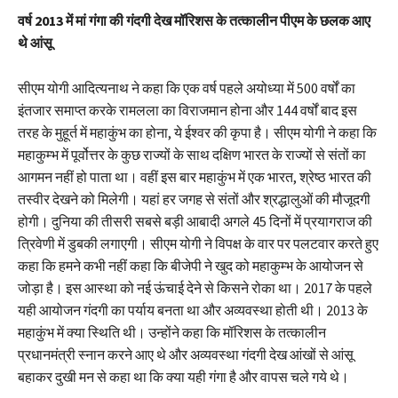
वर्ष 2013 में मां गंगा की गंदगी देख मॉरिशस के तत्कालीन पीएम के छलक आए
थे आंसू
सीएम योगी आदित्यनाथ ने कहा कि एक वर्ष पहले अयोध्या में 500 वर्षों का
इंतजार समाप्त करके रामलला का विराजमान होना और 144 वर्षों बाद इस
तरह के मुहूर्त में महाकुंभ का होना, ये ईश्वर की कृपा है। सीएम योगी ने कहा कि
महाकुम्भ में पूर्वोत्तर के कुछ राज्यों के साथ दक्षिण भारत के राज्यों से संतों का
आगमन नहीं हो पाता था। वहीं इस बार महाकुंभ में एक भारत, श्रेष्ठ भारत की
तस्वीर देखने को मिलेगी। यहां हर जगह से संतों और श्रद्धालुओं की मौजूदगी
होगी। दुनिया की तीसरी सबसे बड़ी आबादी अगले 45 दिनों में प्रयागराज की
त्रिवेणी में डुबकी लगाएगी। सीएम योगी ने विपक्ष के वार पर पलटवार करते हुए
कहा कि हमने कभी नहीं कहा कि बीजेपी ने खुद को महाकुम्भ के आयोजन से
जोड़ा है। इस आस्था को नई ऊंचाई देने से किसने रोका था। 2017 के पहले
यही आयोजन गंदगी का पर्याय बनता था और अव्यवस्था होती थी। 2013 के
महाकुंभ में क्या स्थिति थी। उन्होंने कहा कि मॉरिशस के तत्कालीन
प्रधानमंत्री स्नान करने आए थे और अव्यवस्था गंदगी देख आंखों से आंसू
बहाकर दुखी मन से कहा था कि क्या यही गंगा है और वापस चले गये थे।