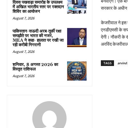
बनवाएंगे। एक बार 
दिवस पखवाड़ा समारोह के उपलक्ष्य
में अखिल भारतीय स्तर पर रक्तदान
सरकार के अधीन है
शिविर का आयोजन
August 7, 2026
केजरीवाल ने इस य
एनडीएमसी के सफा
पाकिस्तान-सऊदी अरब-तुर्की रक्षा
समझौते पर भारत की नजर,
देगी। नौकरी के दौ
MEA ने कहा- हालात पर रखी जा
अरविंद केजरीवाल 
रही करीबी निगरानी
August 7, 2026
TAGS
arvind 
शनिवार, 8 अगस्त 2026 का
विस्तृत राशिफल
August 7, 2026