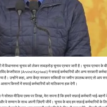
ी में विधानसभा चुनाव को लेकर ताबड़तोड़ चुनाव प्रचार जारी है। चुनाव प्रचार क
 अरविंद केजरीवाल (Arvind Kejriwal) ने सफाई कर्मचारियों और अन्य सरकारी कर्मचार
या है। उन्होंने कहा, अगर केंद्र सरकार सब्सिडी पर जमीन उपलब्ध कराए तो आप 
सान किस्तों में सफाई कर्मचारियों को मालिकाना हक देगी।
ने सोशल मीडिया एक्स पर लिखा, मेरा सपना है कि हमारे सफ़ाई कर्मचारी भाई-बहनों
और वे सम्मान के साथ अपनी ज़िंदगी जीयें। चुनाव के बाद हम सफ़ाई कर्मचारियों के ल