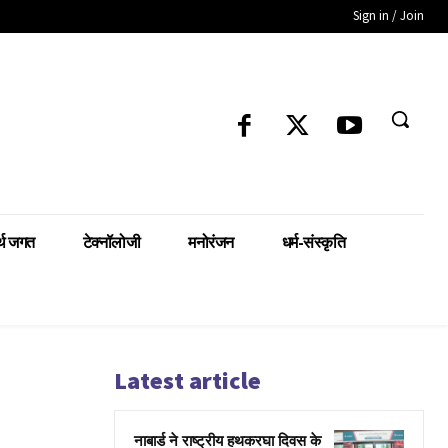
Sign in / Join
्थ जगत
टेक्नॉलोजी
मनोरंजन
धर्म-संस्कृति
Latest article
नाबार्ड ने राष्ट्रीय हथकरघा दिवस के