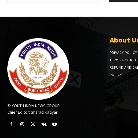
About U
PRIVACY POLICY
TERMS & CONDI
REFUND AND CA
POLICY
© YOUTH INDIA NEWS GROUP
Chief Editor: Sharad Katiyar