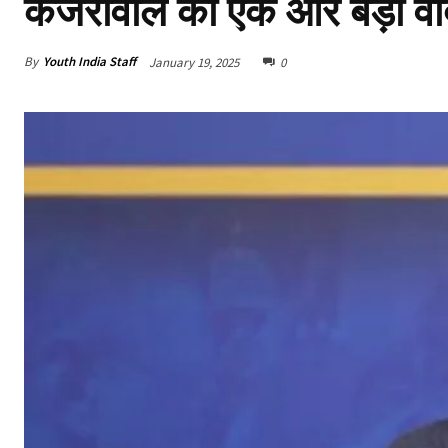
केजरीवाल का एक और बड़ा वा
By
Youth India Staff
January 19, 2025
0