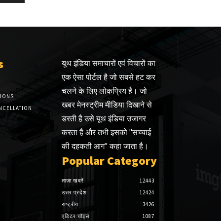
s
यूथ इंडिया समाचारों एवं विचारों का
एक ऐसा पोर्टल है जो सबसे हट कर
चलने के लिए लोकप्रिय है। जो
TIONS
खबर मेनस्ट्रीम मीडिया दिखाने से
NCELLATION
डरती है उसे यूथ इंडिया उजागर
करता है और तभी इसको "सच्चाई
की दहकती आग" कहा जाता है।
Popular Category
ताज़ा खबरें
12443
उत्तर प्रदेश
12424
राष्ट्रीय
3426
एडिटर चॉइस
1087