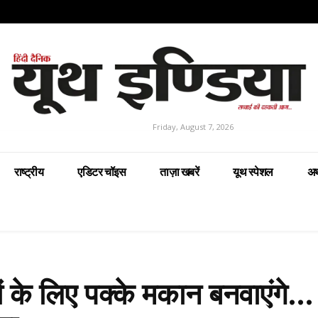
Friday, August 7, 2026
राष्ट्रीय
एडिटर चॉइस
ताज़ा खबरें
यूथ स्पेशल
अर
ों के लिए पक्के मकान बनवाएंगे…