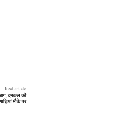
Next article
ीषण आग, दमकल की
ाड़ियां मौके पर