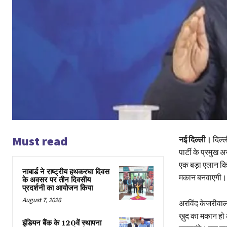
Must read
नई दिल्ली।
दिल्ल
पार्टी के प्रमुख
एक बड़ा एलान कि
नाबार्ड ने राष्ट्रीय हथकरघा दिवस
मकान बनवाएगी। आ
के अवसर पर तीन दिवसीय
प्रदर्शनी का आयोजन किया
August 7, 2026
अरविंद केजरीवाल 
ख़ुद का मकान हो 
इंडियन बैंक के 120वें स्थापना