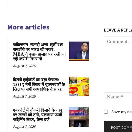
More articles
LEAVE A REPL
पाकिस्तान-सऊदी अरब-तुर्की रक्षा
समझौते पर भारत की नजर,
MEA ने कहा- हालात पर रखी जा
रही करीबी निगरानी
August 7, 2026
दिल्ली हाईकोर्ट का बड़ा फैसला:
2015 मैगी विवाद में दुकानदारों के
Comment:
खिलाफ सभी आपराधिक केस रद्द
August 7, 2026
एयरपोर्ट में नौकरी दिलाने के नाम
Save my nam
पर लाखों की ठगी, पकड़ाया फर्जी
जॉइनिंग लेटर, केस दर्ज
August 7, 2026