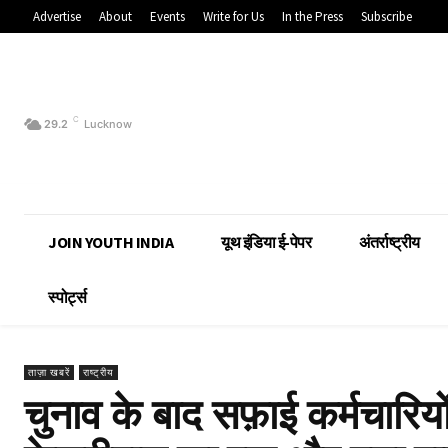
Advertise
About
Events
Write for Us
In the Press
Subscribe
C
29.2
Lucknow
JOIN YOUTH INDIA
यूथ इंडिया ई-पेपर
अंतर्राष्ट्रीय
स्पोर्ट्स
ताज़ा खबरें
राष्ट्रीय
चुनाव के बाद सफ़ाई कर्मचारिय