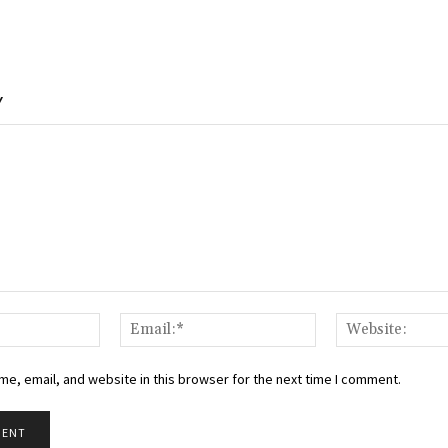
Y
Name:*
Email:*
e, email, and website in this browser for the next time I comment.