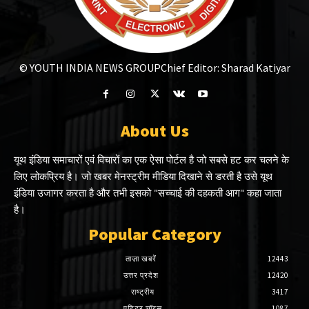
© YOUTH INDIA NEWS GROUP
Chief Editor: Sharad Katiyar
About Us
यूथ इंडिया समाचारों एवं विचारों का एक ऐसा पोर्टल है जो सबसे हट कर चलने के
लिए लोकप्रिय है। जो खबर मेनस्ट्रीम मीडिया दिखाने से डरती है उसे यूथ
इंडिया उजागर करता है और तभी इसको "सच्चाई की दहकती आग" कहा जाता
है।
Popular Category
ताज़ा खबरें
12443
उत्तर प्रदेश
12420
राष्ट्रीय
3417
एडिटर चॉइस
1087