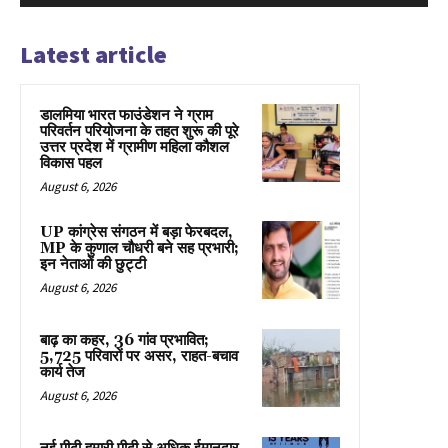
Latest article
डालमिया भारत फाउंडेशन ने ग्राम
परिवर्तन परियोजना के तहत शुरू की पूरे
उत्तर प्रदेश में ग्रामीण महिला कौशल
विकास पहल
August 6, 2026
UP कांग्रेस संगठन में बड़ा फेरबदल,
MP के कुणाल चौधरी बने सह प्रभारी;
इन नेताओं की छुट्टी
August 6, 2026
बाढ़ का कहर, 36 गांव प्रभावित;
5,725 परिवारों पर असर, राहत-बचाव
कार्य तेज
August 6, 2026