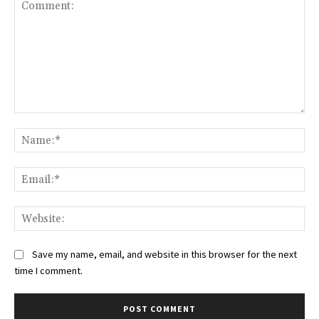
Comment:
Na
Ema
Web
Save my name, email, and website in this browser for the next
time I comment.