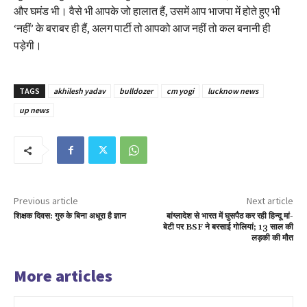
और घमंड भी। वैसे भी आपके जो हालात हैं, उसमें आप भाजपा में होते हुए भी
‘नहीं’ के बराबर ही हैं, अलग पार्टी तो आपको आज नहीं तो कल बनानी ही
पड़ेगी।
TAGS
akhilesh yadav
bulldozer
cm yogi
lucknow news
up news
Previous article
Next article
शिक्षक दिवस: गुरु के बिना अधूरा है ज्ञान
बांग्लादेश से भारत में घुसपैठ कर रही हिन्दू मां-
बेटी पर BSF ने बरसाई गोलियां; 13 साल की
लड़की की मौत
More articles