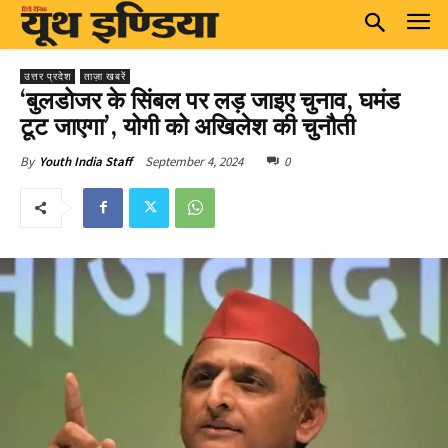
उत्तर प्रदेश
ताज़ा खबरें
‘बुलडोजर के सिंबल पर लड़ जाइए चुनाव, घमंड
टूट जाएगा’, योगी को अखिलेश की चुनौती
September 4, 2024
0
By
Youth India Staff