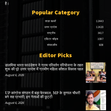
है।
Popular Category
ताज़ा खबरें
12443
उत्तर प्रदेश
12420
राष्ट्रीय
3417
एडिटर चॉइस
1087
संपादकीय
608
Editor Picks
डालमिया भारत फाउंडेशन ने ग्राम परिवर्तन परियोजना के तहत
शुरू की पूरे उत्तर प्रदेश में ग्रामीण महिला कौशल विकास पहल
August 6, 2026
UP कांग्रेस संगठन में बड़ा फेरबदल, MP के कुणाल चौधरी
बने सह प्रभारी; इन नेताओं की छुट्टी
August 6, 2026