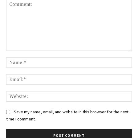
Comment:
Na
Ema
Web
Save my name, email, and website in this browser for the next
time I comment.