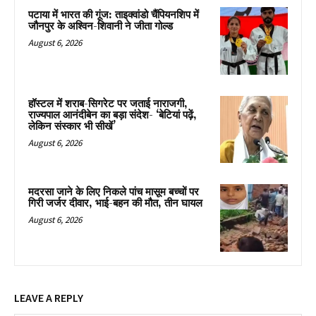
पटाया में भारत की गूंज: ताइक्वांडो चैंपियनशिप में
जौनपुर के अश्विन-शिवानी ने जीता गोल्ड
August 6, 2026
हॉस्टल में शराब-सिगरेट पर जताई नाराजगी,
राज्यपाल आनंदीबेन का बड़ा संदेश- ‘बेटियां पढ़ें,
लेकिन संस्कार भी सीखें’
August 6, 2026
मदरसा जाने के लिए निकले पांच मासूम बच्चों पर
गिरी जर्जर दीवार, भाई-बहन की मौत, तीन घायल
August 6, 2026
LEAVE A REPLY