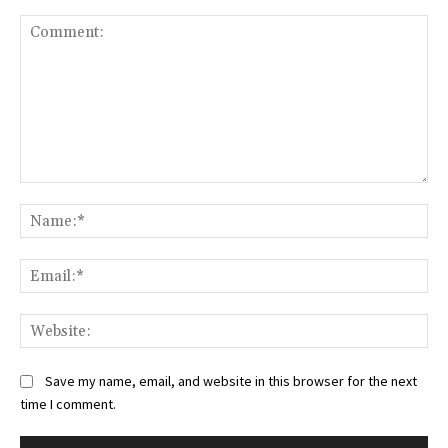
Comment:
Na
Ema
Web
Save my name, email, and website in this browser for the next
time I comment.