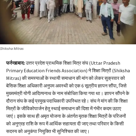
Shiksha Mitras
फर्रुखाबाद:
उत्तर प्रदेश प्राथमिक शिक्षा मित्र संघ (Uttar Pradesh
Primary Education Friends Association) ने शिक्षा मित्रों (Shiksha
Mitras) की समस्याओं के स्थायी समाधान की मांग को लेकर सुक्रवार को
बेसिक शिक्षा अधिकारी अनुपम अवस्थी को एक 6 सूत्रीय ज्ञापन सौंपा, जिसे
मुख्यमंत्री योगी आदित्यनाथ के नाम संबोधित किया गया था। ज्ञापन सौंपने के
दौरान संघ के कई प्रमुख पदाधिकारी उपस्थित रहे। संघ ने मांग की कि शिक्षा
मित्रों के जीविकोपार्जन हेतु स्थाई समाधान की दिशा में गंभीर कदम उठाए
जाएं। इसके साथ ही अमृत योजना के अंतर्गत मृतक शिक्षा मित्रों के परिजनों
को अनुग्रह राशि के रूप में आर्थिक सहायता दी जाए तथा परिवार के किसी
सदस्य को अनुकंपा नियुक्ति भी सुनिश्चित की जाए।