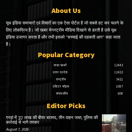
About Us
यूथ इंडिया समाचारों एवं विचारों का एक ऐसा पोर्टल है जो सबसे हट कर चलने के
लिए लोकप्रिय है। जो खबर मेनस्ट्रीम मीडिया दिखाने से डरती है उसे यूथ
इंडिया उजागर करता है और तभी इसको "सच्चाई की दहकती आग" कहा जाता
है।
Popular Category
ताज़ा खबरें
12443
उत्तर प्रदेश
12422
राष्ट्रीय
3421
एडिटर चॉइस
1087
संपादकीय
608
Editor Picks
गरहां में 37 लाख की बीयर बरामद, तीन वाहन जब्त, पुलिस की
कार्रवाई से भागे तस्कर
August 7, 2026