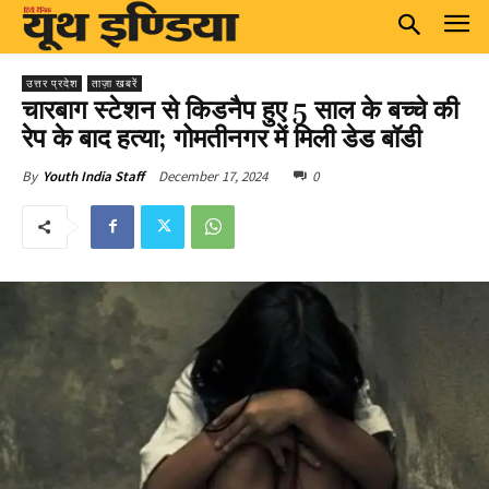
उत्तर प्रदेश
ताज़ा खबरें
चारबाग स्टेशन से किडनैप हुए 5 साल के बच्चे की
रेप के बाद हत्या; गोमतीनगर में मिली डेड बॉडी
December 17, 2024
0
By
Youth India Staff