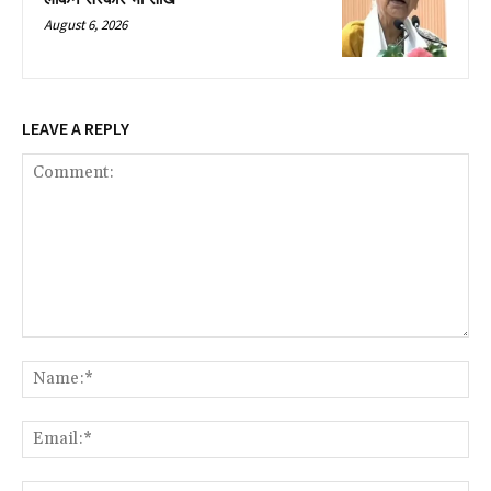
August 6, 2026
LEAVE A REPLY
Comment:
Na
Ema