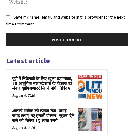
Web
Save my name, email, and website in this browser for the next
time I comment.
Latest article
यूपी में निवेशकों के लिए खुला बड़ा मौका,
18 आधुनिक बस स्टेशनों के विकास को
लेकर यूपीएसआरटीसी ने मांगी निविदाएं
August 6, 2026
आतंकी लतीफ की तलाश तेज, जगह-
जगह लगाए गए इनामी पोस्‍टर, सूचना देने
वाले को मिलेगा 15 लाख रुपये
August 6, 2026